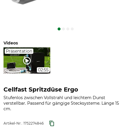
Videos
Präsentation
02:55
Cellfast Spritzdüse Ergo
Stufenlos zwischen Vollstrahl und leichtem Dunst
verstellbar. Passend für gängige Stecksysteme. Länge 15
cm.
Artikel-Nr.:
1752274846