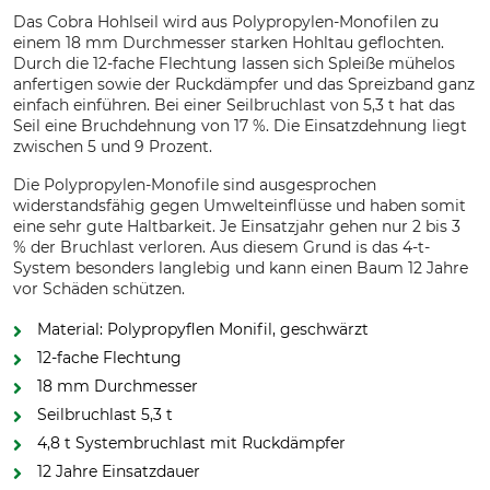
Das Cobra Hohlseil wird aus Polypropylen-Monofilen zu
einem 18 mm Durchmesser starken Hohltau geflochten.
Durch die 12-fache Flechtung lassen sich Spleiße mühelos
anfertigen sowie der Ruckdämpfer und das Spreizband ganz
einfach einführen. Bei einer Seilbruchlast von 5,3 t hat das
Seil eine Bruchdehnung von 17 %. Die Einsatzdehnung liegt
zwischen 5 und 9 Prozent.
Die Polypropylen-Monofile sind ausgesprochen
widerstandsfähig gegen Umwelteinflüsse und haben somit
eine sehr gute Haltbarkeit. Je Einsatzjahr gehen nur 2 bis 3
% der Bruchlast verloren. Aus diesem Grund is das 4-t-
System besonders langlebig und kann einen Baum 12 Jahre
vor Schäden schützen.
Material: Polypropyflen Monifil, geschwärzt
12-fache Flechtung
18 mm Durchmesser
Seilbruchlast 5,3 t
4,8 t Systembruchlast mit Ruckdämpfer
12 Jahre Einsatzdauer