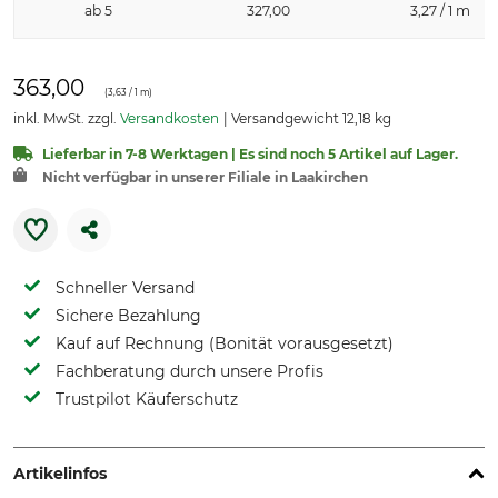
ab 5
327,00
3,27 / 1 m
363,00
(
3,63
/ 1 m)
inkl. MwSt. zzgl.
Versandkosten
Versandgewicht 12,18 kg
Lieferbar in 7-8 Werktagen | Es sind noch 5 Artikel auf Lager.
Nicht verfügbar in unserer Filiale in Laakirchen
Schneller Versand
Sichere Bezahlung
Kauf auf Rechnung (Bonität vorausgesetzt)
Fachberatung durch unsere Profis
Trustpilot Käuferschutz
Artikelinfos