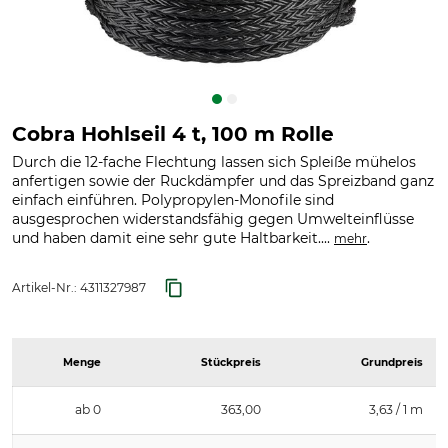
Cobra Hohlseil 4 t, 100 m Rolle
Durch die 12-fache Flechtung lassen sich Spleiße mühelos
anfertigen sowie der Ruckdämpfer und das Spreizband ganz
einfach einführen. Polypropylen-Monofile sind
ausgesprochen widerstandsfähig gegen Umwelteinflüsse
und haben damit eine sehr gute Haltbarkeit....
.
mehr
Artikel-Nr.:
4311327987
Menge
Stückpreis
Grundpreis
ab 0
363,00
3,63 / 1 m