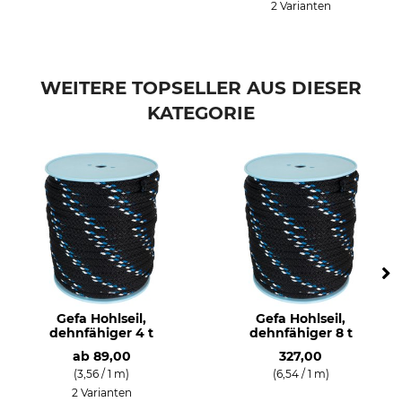
2 Varianten
WEITERE TOPSELLER AUS DIESER
KATEGORIE
Gefa Hohlseil,
Gefa Hohlseil,
dehnfähiger 4 t
dehnfähiger 8 t
ab
89,00
327,00
(3,56 / 1 m)
(6,54 / 1 m)
2 Varianten