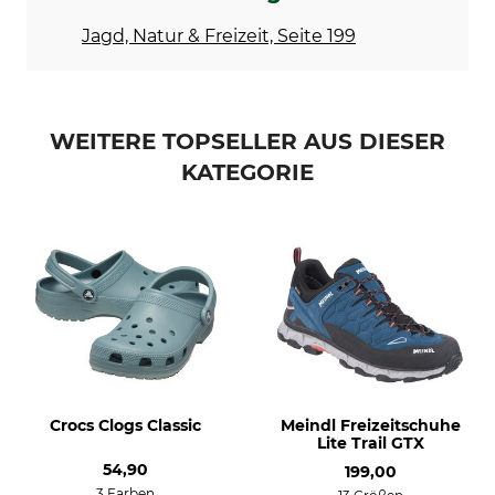
Schuhgröße
42/43
Jagd, Natur & Freizeit, Seite 199
WEITERE TOPSELLER AUS DIESER
KATEGORIE
Crocs Clogs Classic
Meindl Freizeitschuhe
Lite Trail GTX
54,90
199,00
3 Farben