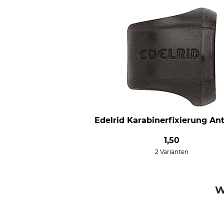
Edelrid Karabinerfixierung Ant
1,50
2 Varianten
W