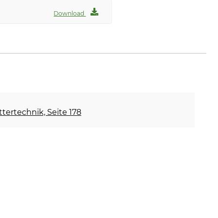
Download
ettertechnik, Seite 178