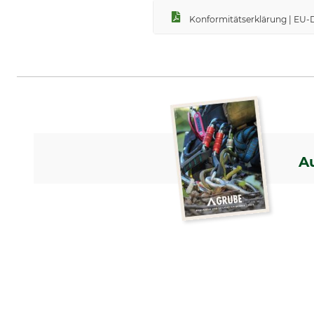
Konformitätserklärung | EU-
A