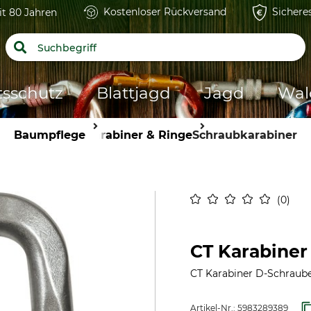
Kostenloser Rückversand
Sichere
it 80 Jahren
tsschutz
Blattjagd
Jagd
Wal
Baumpflege
Karabiner & Ringe
Schraubkarabiner
0
CT Karabiner
CT Karabiner D-Schraub
Artikel-Nr.:
5983289389