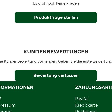
Es gibt noch keine Fragen
Produktfrage stellen
KUNDENBEWERTUNGEN
ne Kundenbewertung vorhanden. Geben Sie die erste Bewertung
Bewertung verfassen
FORMATIONEN
ZAHLUNGSART
B
PayPal
pressum
Kreditkarte
ferung
Rechnung