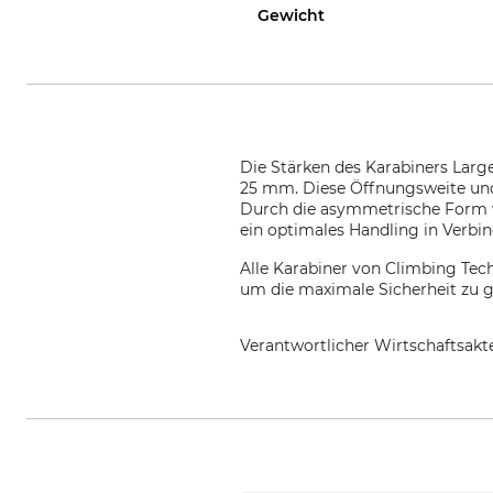
Gewicht
Die Stärken des Karabiners Larg
25 mm. Diese Öffnungsweite und
Durch die asymmetrische Form w
ein optimales Handling in Verbin
Alle Karabiner von Climbing Tec
um die maximale Sicherheit zu g
Verantwortlicher Wirtschaftsa
Aludesign SpA, Via Torchio 22,