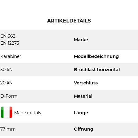
ARTIKELDETAILS
EN 362
Marke
EN 12275
Karabiner
Modellbezeichnung
50 kN
Bruchlast horizontal
20 kN
Verschluss
D-Form
Material
Made in Italy
Länge
77 mm
Öffnung