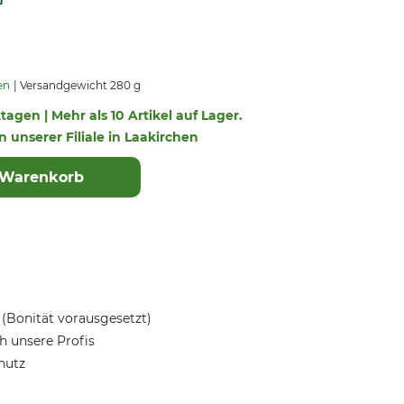
en
Versandgewicht 280 g
ktagen | Mehr als 10 Artikel auf Lager.
in unserer Filiale in Laakirchen
 Warenkorb
(Bonität vorausgesetzt)
 unsere Profis
hutz