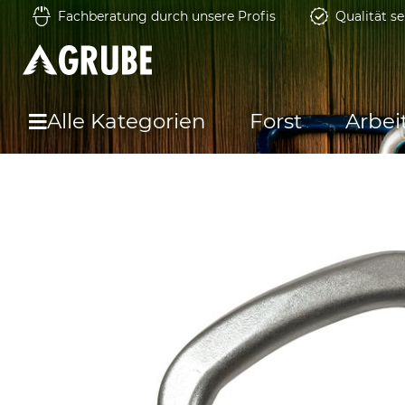
Fachberatung durch unsere Profis
Qualität se
Alle Kategorien
Forst
Arbei