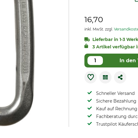
16,70
inkl. MwSt. zzgl.
Versandkost
Lieferbar in 1-3 Wer
3 Artikel verfügbar 
In den
Schneller Versand
Sichere Bezahlung
Kauf auf Rechnung 
Fachberatung durch
Trustpilot Käufersc