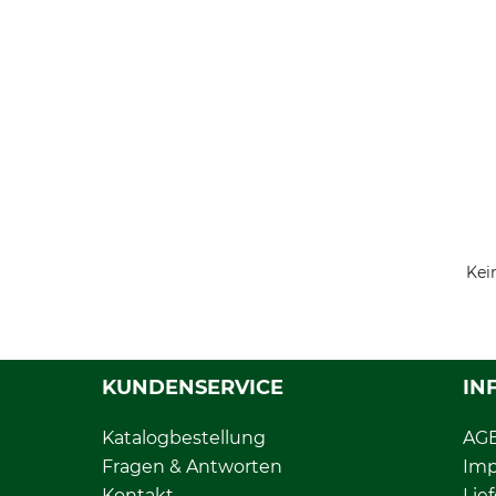
Kei
KUNDENSERVICE
IN
Katalogbestellung
AG
Fragen & Antworten
Im
Kontakt
Lie