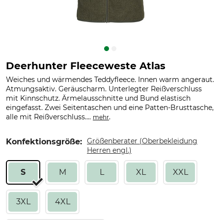
Deerhunter Fleeceweste Atlas
Weiches und wärmendes Teddyfleece. Innen warm angeraut.
Atmungsaktiv. Geräuscharm. Unterlegter Reißverschluss
mit Kinnschutz. Ärmelausschnitte und Bund elastisch
eingefasst. Zwei Seitentaschen und eine Patten-Brusttasche,
alle mit Reißverschluss....
.
mehr
Größenberater (Oberbekleidung
Konfektionsgröße:
Herren engl.)
S
M
L
XL
XXL
3XL
4XL