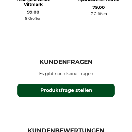
Viltmark
79,00
99,00
7 Größen
8 Größen
KUNDENFRAGEN
Es gibt noch keine Fragen
Produktfrage stellen
KUNDENBEWERTUNGEN