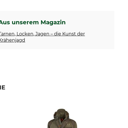
Aus unserem Magazin
Tarnen, Locken, Jagen – die Kunst der
Krähenjagd
IE