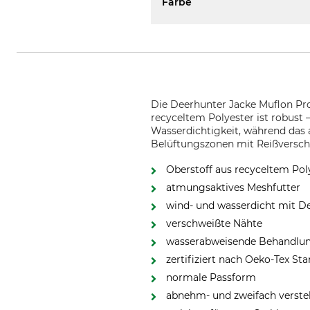
Farbe
Die Deerhunter Jacke Muflon Pro
recyceltem Polyester ist robust 
Wasserdichtigkeit, während das 
Belüftungszonen mit Reißverschl
Oberstoff aus recyceltem Pol
atmungsaktives Meshfutter
wind- und wasserdicht mit 
verschweißte Nähte
wasserabweisende Behandlu
zertifiziert nach Oeko-Tex St
normale Passform
abnehm- und zweifach verste