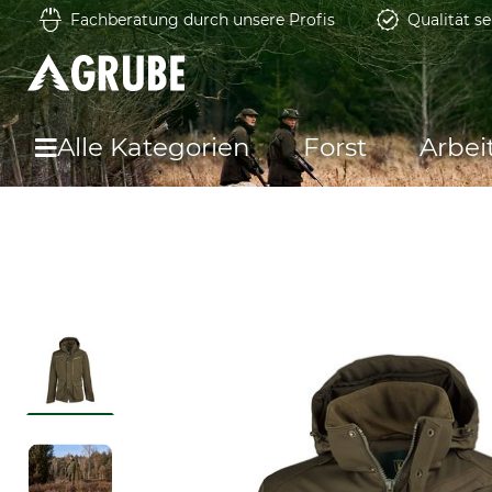
Fachberatung durch unsere Profis
Qualität se
Alle Kategorien
Forst
Arbei