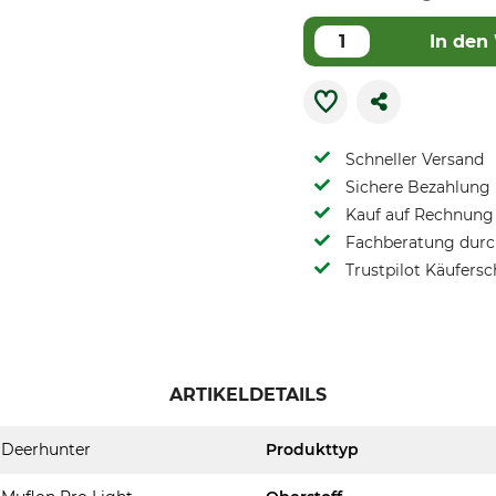
In den
Schneller Versand
Sichere Bezahlung
Kauf auf Rechnung 
Fachberatung durch
Trustpilot Käufersc
ARTIKELDETAILS
Deerhunter
Produkttyp