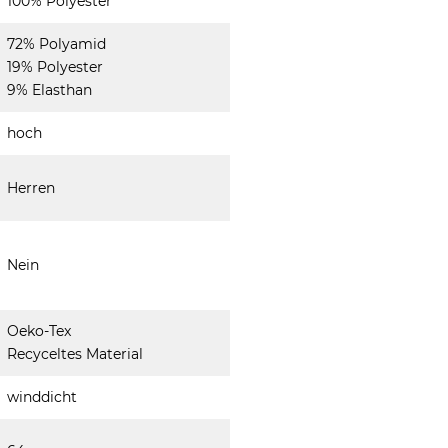
100% Polyester
72% Polyamid
19% Polyester
9% Elasthan
hoch
Herren
Nein
Oeko-Tex
Recyceltes Material
winddicht