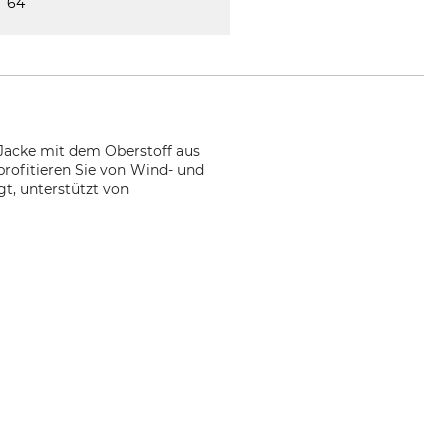
64
 Jacke mit dem Oberstoff aus
profitieren Sie von Wind- und
t, unterstützt von