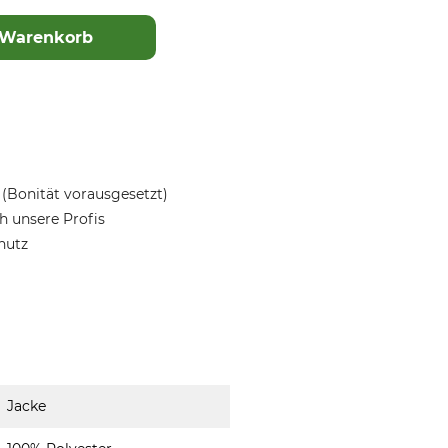
 Warenkorb
(Bonität vorausgesetzt)
 unsere Profis
hutz
Jacke