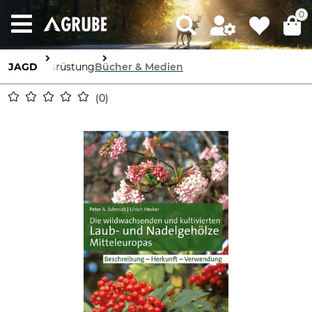
0
JAGD
Ausrüstung
Bücher & Medien
0