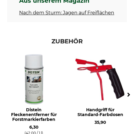
Aus unserem Magazin
Nach dem Sturm: Jagen auf Freiflächen
ZUBEHÖR
Distein
Handgriff für
Fleckenentferner für
Standard-Farbdosen
Forstmarkierfarben
35,90
6,30
(42,00 / 1 l)