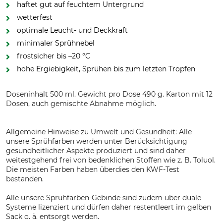
haftet gut auf feuchtem Untergrund
wetterfest
optimale Leucht- und Deckkraft
minimaler Sprühnebel
frostsicher bis –20 °C
hohe Ergiebigkeit, Sprühen bis zum letzten Tropfen
Doseninhalt 500 ml. Gewicht pro Dose 490 g. Karton mit 12
Dosen, auch gemischte Abnahme möglich.
Allgemeine Hinweise zu Umwelt und Gesundheit: Alle
unsere Sprühfarben werden unter Berücksichtigung
gesundheitlicher Aspekte produziert und sind daher
weitestgehend frei von bedenklichen Stoffen wie z. B. Toluol.
Die meisten Farben haben überdies den KWF-Test
bestanden.
Alle unsere Sprühfarben-Gebinde sind zudem über duale
Systeme lizenziert und dürfen daher restentleert im gelben
Sack o. ä. entsorgt werden.