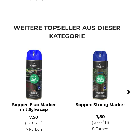
WEITERE TOPSELLER AUS DIESER
KATEGORIE
Soppec Fluo Marker
Soppec Strong Marker
mit Sylvacap
7,80
7,50
(15,60 / 1 l)
(15,00 / 1 l)
8 Farben
7 Farben