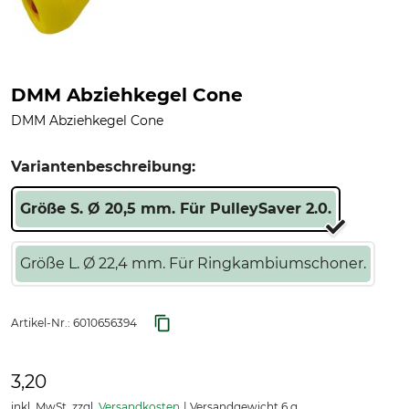
DMM Abziehkegel Cone
DMM Abziehkegel Cone
Variantenbeschreibung:
Größe S. Ø 20,5 mm. Für PulleySaver 2.0.
Größe L. Ø 22,4 mm. Für Ringkambiumschoner.
Artikel-Nr.:
6010656394
3,20
inkl. MwSt. zzgl.
Versandkosten
Versandgewicht 6 g