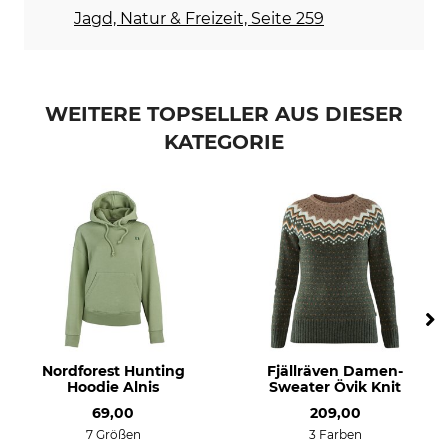
olive multi
Jagd, Natur & Freizeit, Seite 259
Konfektionsgröße
40
WEITERE TOPSELLER AUS DIESER
KATEGORIE
Nordforest Hunting
Fjällräven Damen-
Hoodie Alnis
Sweater Övik Knit
69,00
209,00
7 Größen
3 Farben