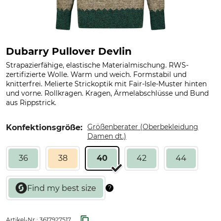
Dubarry Pullover Devlin
Strapazierfähige, elastische Materialmischung. RWS-
zertifizierte Wolle. Warm und weich. Formstabil und
knitterfrei. Melierte Strickoptik mit Fair-Isle-Muster hinten
und vorne. Rollkragen. Kragen, Ärmelabschlüsse und Bund
aus Rippstrick.
Größenberater (Oberbekleidung
Konfektionsgröße:
Damen dt.)
36
38
40
42
44
Artikel-Nr.:
3617927517