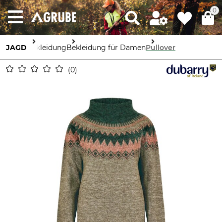
0
JAGD
Bekleidung
Bekleidung für Damen
Pullover
0