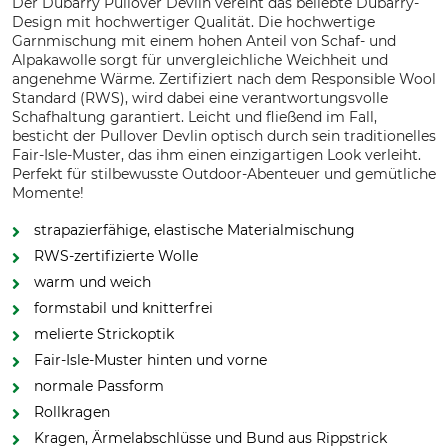
Der Dubarry Pullover Devlin vereint das beliebte Dubarry-
Design mit hochwertiger Qualität. Die hochwertige
Garnmischung mit einem hohen Anteil von Schaf- und
Alpakawolle sorgt für unvergleichliche Weichheit und
angenehme Wärme. Zertifiziert nach dem Responsible Wool
Standard (RWS), wird dabei eine verantwortungsvolle
Schafhaltung garantiert. Leicht und fließend im Fall,
besticht der Pullover Devlin optisch durch sein traditionelles
Fair-Isle-Muster, das ihm einen einzigartigen Look verleiht.
Perfekt für stilbewusste Outdoor-Abenteuer und gemütliche
Momente!
strapazierfähige, elastische Materialmischung
RWS-zertifizierte Wolle
warm und weich
formstabil und knitterfrei
melierte Strickoptik
Fair-Isle-Muster hinten und vorne
normale Passform
Rollkragen
Kragen, Ärmelabschlüsse und Bund aus Rippstrick