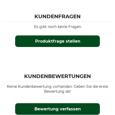
KUNDENFRAGEN
Es gibt noch keine Fragen
Produktfrage stellen
KUNDENBEWERTUNGEN
Keine Kundenbewertung vorhanden. Geben Sie die erste
Bewertung ab!
Bewertung verfassen