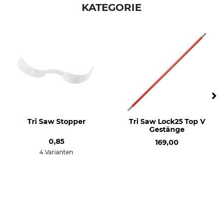
KATEGORIE
Modellbezeichnung
Herstellung
für Tri Saw Griff
Made in South Korea
Tri Saw Stopper
Tri Saw Lock25 Top V
Gestänge
0,85
169,00
4 Varianten