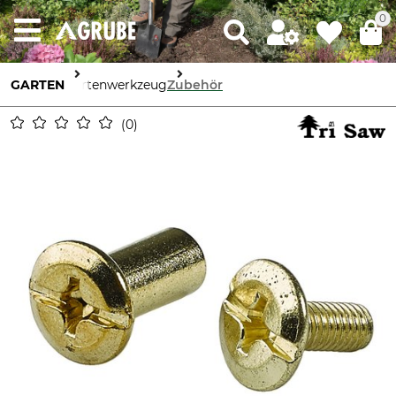
0
GARTEN
Gartenwerkzeug
Zubehör
0