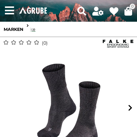
0
MARKEN
Falke
0