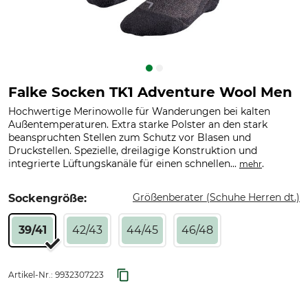
Falke Socken TK1 Adventure Wool Men
Hochwertige Merinowolle für Wanderungen bei kalten
Außentemperaturen. Extra starke Polster an den stark
beanspruchten Stellen zum Schutz vor Blasen und
Druckstellen. Spezielle, dreilagige Konstruktion und
integrierte Lüftungskanäle für einen schnellen...
.
mehr
Größenberater (Schuhe Herren dt.)
Sockengröße:
39/41
42/43
44/45
46/48
Artikel-Nr.:
9932307223