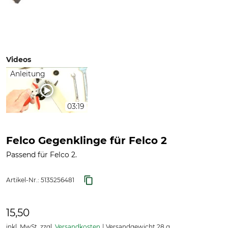
Videos
Anleitung
03:19
Felco Gegenklinge für Felco 2
Passend für Felco 2.
Artikel-Nr.:
5135256481
15,50
inkl. MwSt. zzgl.
Versandkosten
Versandgewicht 28 g