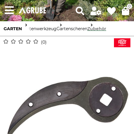
0
GARTEN
Gartenwerkzeug
Gartenscheren
Zubehör
0