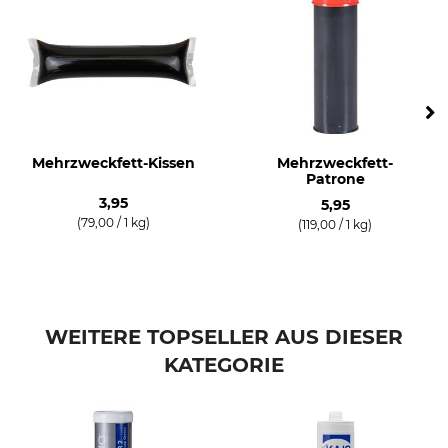
Mehrzweckfett-Kissen
Mehrzweckfett-
Patrone
3,95
5,95
(79,00 / 1 kg)
(119,00 / 1 kg)
WEITERE TOPSELLER AUS DIESER
KATEGORIE