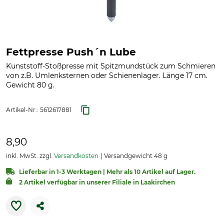
Fettpresse Push´n Lube
Kunststoff-Stoßpresse mit Spitzmundstück zum Schmieren
von z.B. Umlenksternen oder Schienenlager. Länge 17 cm.
Gewicht 80 g.
Artikel-Nr.:
5612617881
8,90
inkl. MwSt. zzgl.
Versandkosten
Versandgewicht 48 g
Lieferbar in 1-3 Werktagen | Mehr als 10 Artikel auf Lager.
2 Artikel verfügbar in unserer Filiale in Laakirchen