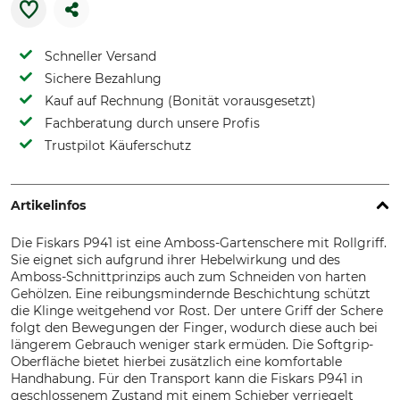
Schneller Versand
Sichere Bezahlung
Kauf auf Rechnung (Bonität vorausgesetzt)
Fachberatung durch unsere Profis
Trustpilot Käuferschutz
Artikelinfos
Die Fiskars P941 ist eine Amboss-Gartenschere mit Rollgriff.
Sie eignet sich aufgrund ihrer Hebelwirkung und des
Amboss-Schnittprinzips auch zum Schneiden von harten
Gehölzen. Eine reibungsmindernde Beschichtung schützt
die Klinge weitgehend vor Rost. Der untere Griff der Schere
folgt den Bewegungen der Finger, wodurch diese auch bei
längerem Gebrauch weniger stark ermüden. Die Softgrip-
Oberfläche bietet hierbei zusätzlich eine komfortable
Handhabung. Für den Transport kann die Fiskars P941 in
geschlossenem Zustand mit einem Schieber verriegelt