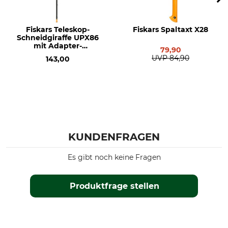
Fiskars Teleskop-
Fiskars Spaltaxt X28
Schneidgiraffe UPX86
mit Adapter-
79,90
Baumsäge
UVP
84,90
143,00
KUNDENFRAGEN
Es gibt noch keine Fragen
Produktfrage stellen