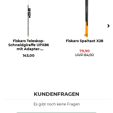
Fiskars Teleskop-
Fiskars Spaltaxt X28
Schneidgiraffe UPX86
mit Adapter-
79,90
Baumsäge
UVP
84,90
143,00
KUNDENFRAGEN
Es gibt noch keine Fragen