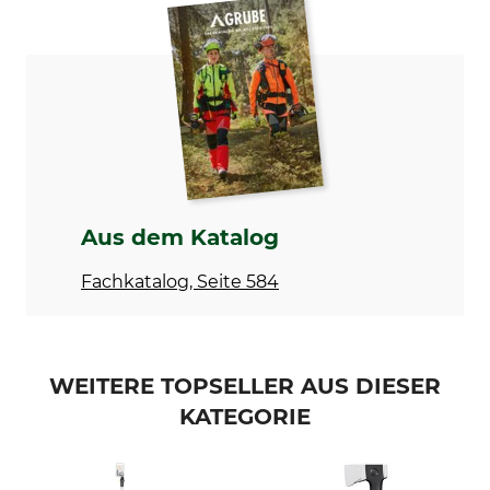
Fiskars
Ersatzgriff- und Zugband
Modellbezeichnung
Herstellung
für UPX86, Set
Made in Poland
Aus dem Katalog
Fachkatalog, Seite 584
WEITERE TOPSELLER AUS DIESER
KATEGORIE