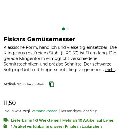
Fiskars Gemüsemesser
Klassische Form, handlich und vielseitig einsetzbar. Die
Klinge aus rostfreiem Stahl (HRC 53) ist 11 cm lang. Die
gerade Klingenform ermöglicht verschiedene
Schnitttechniken und präzise Schnitte. Der schwarze
Softgrip-Griff mit Fingerschutz liegt angenehm...
.
mehr
Artikel-Nr.:
6144256474
11,50
inkl. MwSt. zzgl.
Versandkosten
Versandgewicht 57 g
Lieferbar in 1-3 Werktagen | Mehr als 10 Artikel auf Lager.
1 Artikel verfügbar in unserer Filiale in Laakirchen