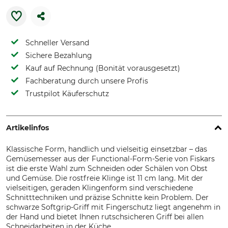
Schneller Versand
Sichere Bezahlung
Kauf auf Rechnung (Bonität vorausgesetzt)
Fachberatung durch unsere Profis
Trustpilot Käuferschutz
Artikelinfos
Klassische Form, handlich und vielseitig einsetzbar – das
Gemüsemesser aus der Functional-Form-Serie von Fiskars
ist die erste Wahl zum Schneiden oder Schälen von Obst
und Gemüse. Die rostfreie Klinge ist 11 cm lang. Mit der
vielseitigen, geraden Klingenform sind verschiedene
Schnitttechniken und präzise Schnitte kein Problem. Der
schwarze Softgrip-Griff mit Fingerschutz liegt angenehm in
der Hand und bietet Ihnen rutschsicheren Griff bei allen
Schneidarbeiten in der Küche.