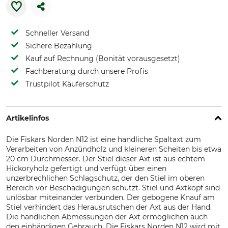
Schneller Versand
Sichere Bezahlung
Kauf auf Rechnung (Bonität vorausgesetzt)
Fachberatung durch unsere Profis
Trustpilot Käuferschutz
Artikelinfos
Die Fiskars Norden N12 ist eine handliche Spaltaxt zum
Verarbeiten von Anzündholz und kleineren Scheiten bis etwa
20 cm Durchmesser. Der Stiel dieser Axt ist aus echtem
Hickoryholz gefertigt und verfügt über einen
unzerbrechlichen Schlagschutz, der den Stiel im oberen
Bereich vor Beschädigungen schützt. Stiel und Axtkopf sind
unlösbar miteinander verbunden. Der gebogene Knauf am
Stiel verhindert das Herausrutschen der Axt aus der Hand.
Die handlichen Abmessungen der Axt ermöglichen auch
den einhändigen Gebrauch. Die Fiskars Norden N12 wird mit