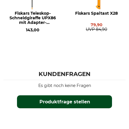
Fiskars Teleskop-
Fiskars Spaltaxt X28
Schneidgiraffe UPX86
mit Adapter-
79,90
Baumsäge
UVP
84,90
143,00
KUNDENFRAGEN
Es gibt noch keine Fragen
Produktfrage stellen