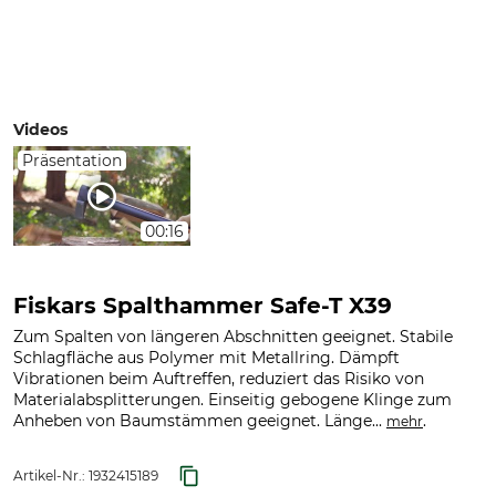
Videos
Präsentation
00:16
Fiskars Spalthammer Safe-T X39
Zum Spalten von längeren Abschnitten geeignet. Stabile
Schlagfläche aus Polymer mit Metallring. Dämpft
Vibrationen beim Auftreffen, reduziert das Risiko von
Materialabsplitterungen. Einseitig gebogene Klinge zum
Anheben von Baumstämmen geeignet. Länge...
.
mehr
Artikel-Nr.:
1932415189