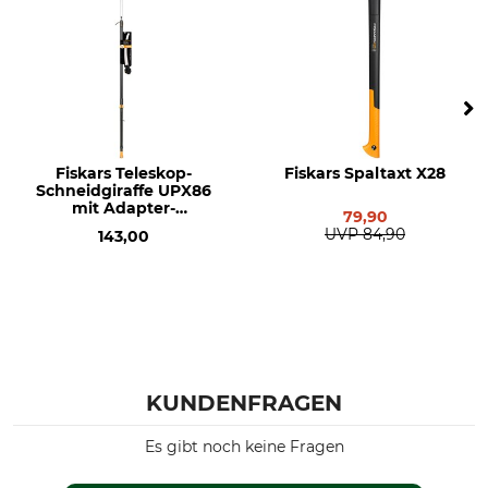
Fiskars Teleskop-
Fiskars Spaltaxt X28
Schneidgiraffe UPX86
mit Adapter-
79,90
Baumsäge
UVP
84,90
143,00
KUNDENFRAGEN
Es gibt noch keine Fragen