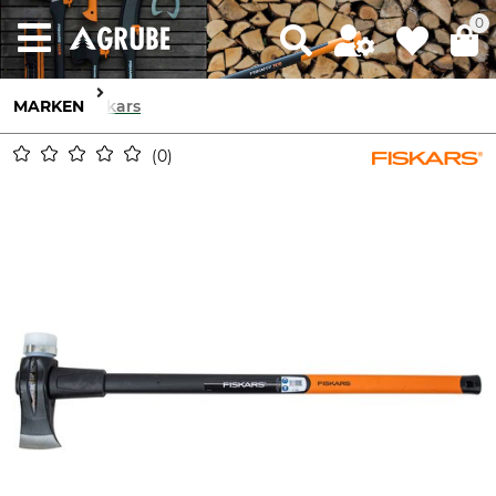
0
MARKEN
Fiskars
0