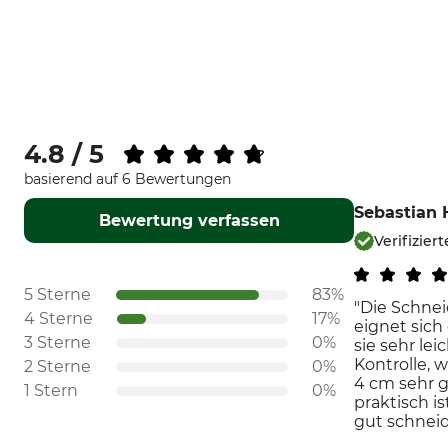
4.8 / 5
basierend auf 6 Bewertungen
Sebastian 
Bewertung verfassen
Verifizie
5 Sterne
83%
"Die Schnei
4 Sterne
17%
eignet sich
3 Sterne
0%
sie sehr le
Kontrolle, 
2 Sterne
0%
4 cm sehr g
1 Stern
0%
praktisch 
gut schnei