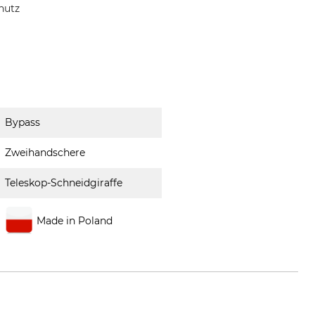
hutz
Bypass
Zweihandschere
Teleskop-Schneidgiraffe
Made in Poland