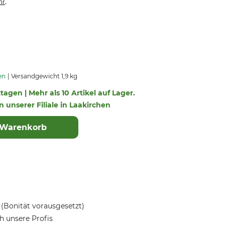
.
hr
en
Versandgewicht 1,9 kg
ktagen | Mehr als 10 Artikel auf Lager.
in unserer Filiale in Laakirchen
 Warenkorb
(Bonität vorausgesetzt)
 unsere Profis