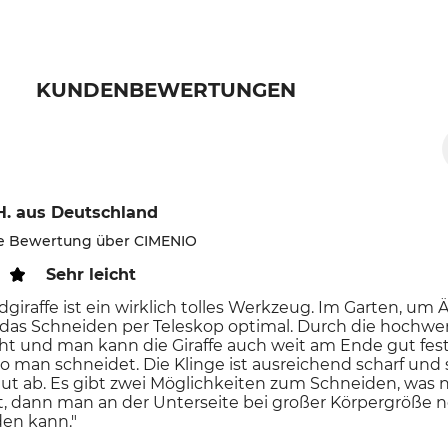
KUNDENBEWERTUNGEN
H.
aus Deutschland
rte Bewertung über CIMENIO
Sehr leicht
dgiraffe ist ein wirklich tolles Werkzeug. Im Garten, u
 das Schneiden per Teleskop optimal. Durch die hochwe
icht und man kann die Giraffe auch weit am Ende gut f
wo man schneidet. Die Klinge ist ausreichend scharf und
ut ab. Es gibt zwei Möglichkeiten zum Schneiden, was 
ist, dann man an der Unterseite bei großer Körpergröß
den kann."