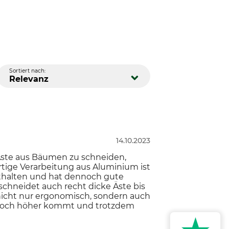
Sortiert nach:
Relevanz
14.10.2023
m Äste aus Bäumen zu schneiden,
rtige Verarbeitung aus Aluminium ist
esthalten und hat dennoch gute
 schneidet auch recht dicke Äste bis
nicht nur ergonomisch, sondern auch
e noch höher kommt und trotzdem