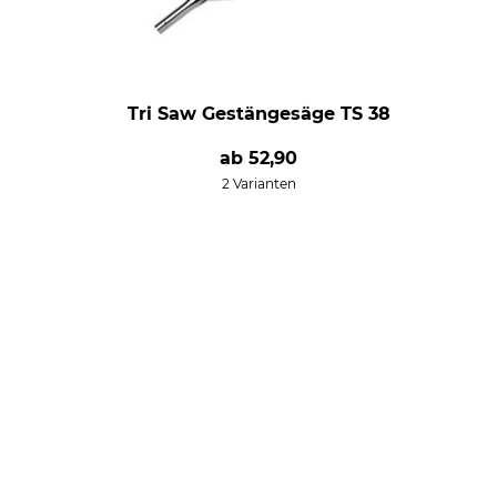
Tri Saw Gestängesäge TS 38
ab
52,90
2 Varianten