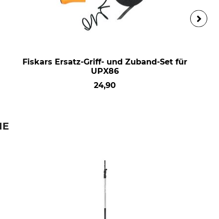
Fiskars Ersatz-Griff- und Zuband-Set für
UPX86
24,90
IE