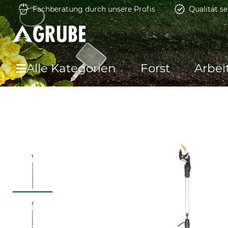
Fachberatung durch unsere Profis
Qualität se
Alle Kategorien
Forst
Arbei