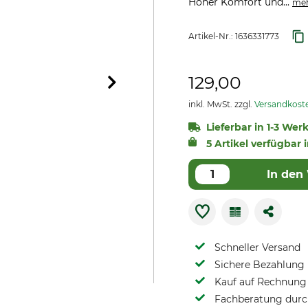
Hoher Komfort und...
me
Artikel-Nr.:
1636331773
129,00
inkl. MwSt. zzgl.
Versandkost
Lieferbar in 1-3 Wer
5 Artikel verfügbar 
In den
Schneller Versand
Sichere Bezahlung
Kauf auf Rechnung 
Fachberatung durch