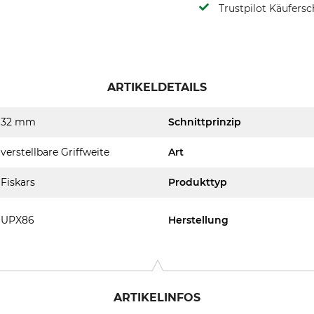
Trustpilot Käufersc
ARTIKELDETAILS
32 mm
Schnittprinzip
verstellbare Griffweite
Art
Fiskars
Produkttyp
UPX86
Herstellung
ARTIKELINFOS