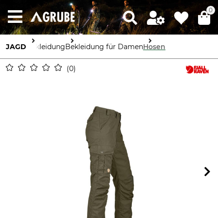
0
JAGD
Bekleidung
Bekleidung für Damen
Hosen
0