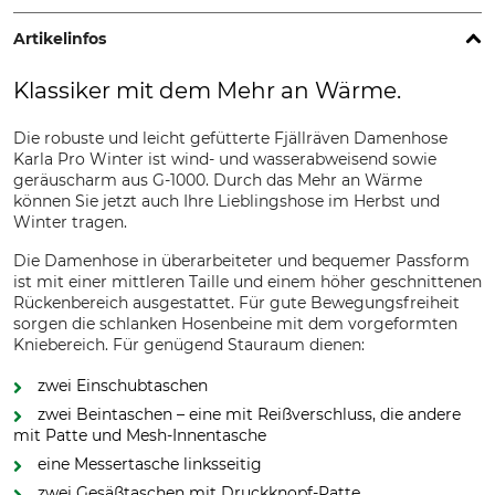
Artikelinfos
Klassiker mit dem Mehr an Wärme.
Die robuste und leicht gefütterte Fjällräven Damenhose
Karla Pro Winter ist wind- und wasserabweisend sowie
geräuscharm aus G-1000. Durch das Mehr an Wärme
können Sie jetzt auch Ihre Lieblingshose im Herbst und
Winter tragen.
Die Damenhose in überarbeiteter und bequemer Passform
ist mit einer mittleren Taille und einem höher geschnittenen
Rückenbereich ausgestattet. Für gute Bewegungsfreiheit
sorgen die schlanken Hosenbeine mit dem vorgeformten
Kniebereich. Für genügend Stauraum dienen:
zwei Einschubtaschen
zwei Beintaschen – eine mit Reißverschluss, die andere
mit Patte und Mesh-Innentasche
eine Messertasche linksseitig
zwei Gesäßtaschen mit Druckknopf-Patte