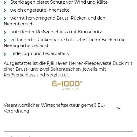
Stehkragen bietet Schutz vor Wind und Kälte
weich angeraute Innenseite
wärmt hervorragend Brust, Rücken und den
Nierenbereich
unterlegter Reißverschluss mit Kinnschutz
verlängerte Rückenpartie hält selbst beim Bücken die
Nierenpartie bedeckt
Lederlogo und Lederdetails
Ausgestattet ist die Fjällräven Herren-Fleeceweste Buck mit
einer Brust- und zwei Seitentaschen, jeweils mit
Reißverschluss und Netzfutter.
Verantwortlicher Wirtschaftsakteur gemäß EU-
Verordnung
Fenix Outdoor E-Com AB, Brogatan 141, 894 35 Själevad,
Sweden, www.fjallraven.com