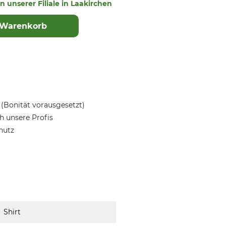
in unserer Filiale in Laakirchen
 Warenkorb
(Bonität vorausgesetzt)
 unsere Profis
hutz
Shirt