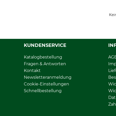
Kei
KUNDENSERVICE
IN
Katalogbestellung
AG
Fragen & Antworten
Im
Kontakt
Lie
Newsletteranmeldung
Bes
Cookie-Einstellungen
Wid
Schnellbestellung
Wid
Dat
Zah