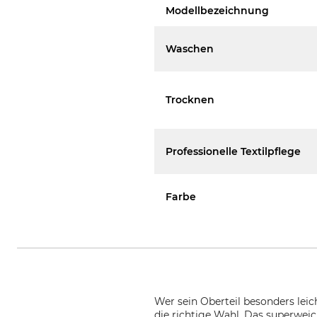
Modellbezeichnung
Waschen
Trocknen
Professionelle Textilpflege
Farbe
Wer sein Oberteil besonders leic
die richtige Wahl. Das superweic