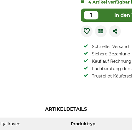
4 Artikel verfügbar 
In den
Schneller Versand
Sichere Bezahlung
Kauf auf Rechnung 
Fachberatung durch
Trustpilot Käufersc
ARTIKELDETAILS
Fjällräven
Produkttyp