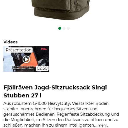
Videos
Präsentation
02:50
Fjällräven Jagd-Sitzrucksack Singi
Stubben 27 l
Aus robustem G-1000 HeavyDuty. Verstärkter Boden,
stabiler Innenrahmen für bequemes Sitzen und
geräuscharmes Bedienen. Regenfeste Sitzabdeckung und
die Möglichkeit, im Sitzen den Rucksack zu öffnen und zu
schließen, machen ihn zu einem intelligenten...
.
mehr