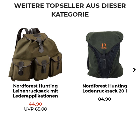
WEITERE TOPSELLER AUS DIESER
KATEGORIE
Nordforest Hunting
Nordforest Hunting
Leinenrucksack mit
Lodenrucksack 20 l
Lederapplikationen
84,90
44,90
UVP
65,00