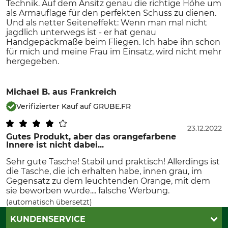
Technik. Auf dem Ansitz genau die richtige Höhe um
als Armauflage für den perfekten Schuss zu dienen.
Und als netter Seiteneffekt: Wenn man mal nicht
jagdlich unterwegs ist - er hat genau
Handgepäckmaße beim Fliegen. Ich habe ihn schon
für mich und meine Frau im Einsatz, wird nicht mehr
hergegeben.
Michael B.
aus Frankreich
Verifizierter Kauf auf GRUBE.FR
23.12.2022
Gutes Produkt, aber das orangefarbene
Innere ist nicht dabei...
Sehr gute Tasche! Stabil und praktisch! Allerdings ist
die Tasche, die ich erhalten habe, innen grau, im
Gegensatz zu dem leuchtenden Orange, mit dem
sie beworben wurde.... falsche Werbung.
(automatisch übersetzt)
KUNDENSERVICE