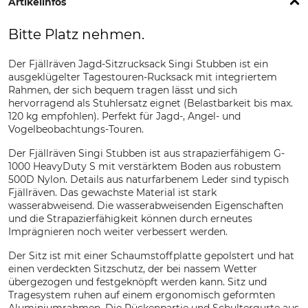
Artikelinfos
Bitte Platz nehmen.
Der Fjällräven Jagd-Sitzrucksack Singi Stubben ist ein
ausgeklügelter Tagestouren-Rucksack mit integriertem
Rahmen, der sich bequem tragen lässt und sich
hervorragend als Stuhlersatz eignet (Belastbarkeit bis max.
120 kg empfohlen). Perfekt für Jagd-, Angel- und
Vogelbeobachtungs-Touren.
Der Fjällräven Singi Stubben ist aus strapazierfähigem G-
1000 HeavyDuty S mit verstärktem Boden aus robustem
500D Nylon. Details aus naturfarbenem Leder sind typisch
Fjällräven. Das gewachste Material ist stark
wasserabweisend. Die wasserabweisenden Eigenschaften
und die Strapazierfähigkeit können durch erneutes
Imprägnieren noch weiter verbessert werden.
Der Sitz ist mit einer Schaumstoffplatte gepolstert und hat
einen verdeckten Sitzschutz, der bei nassem Wetter
übergezogen und festgeknöpft werden kann. Sitz und
Tragesystem ruhen auf einem ergonomisch geformten