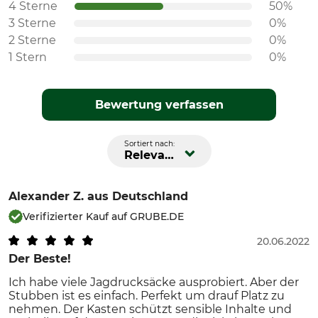
4 Sterne
50%
3 Sterne
0%
2 Sterne
0%
1 Stern
0%
Bewertung verfassen
Sortiert nach:
Relevanz
Alexander Z.
aus Deutschland
Verifizierter Kauf auf GRUBE.DE
20.06.2022
Der Beste!
Ich habe viele Jagdrucksäcke ausprobiert. Aber der
Stubben ist es einfach. Perfekt um drauf Platz zu
nehmen. Der Kasten schützt sensible Inhalte und