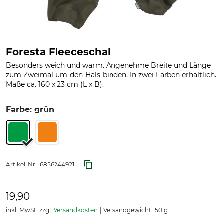
Foresta Fleeceschal
Besonders weich und warm. Angenehme Breite und Länge
zum Zweimal-um-den-Hals-binden. In zwei Farben erhältlich.
Maße ca. 160 x 23 cm (L x B).
Farbe: grün
Artikel-Nr.:
6856244921
19,90
inkl. MwSt. zzgl.
Versandkosten
Versandgewicht 150 g