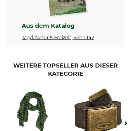
Bleichen
Trocknen
Nicht bleichen
Nicht im Wäschetrockner
trocknen
Aus dem Katalog
Bügeln
Professionelle Textilpflege
Nicht bügeln
Nicht trockenreinigen
Jagd, Natur & Freizeit, Seite 142
Für
Farbe
Herren
grün
Damen
WEITERE TOPSELLER AUS DIESER
KATEGORIE