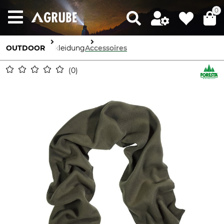
0
OUTDOOR
Bekleidung
Accessoires
0