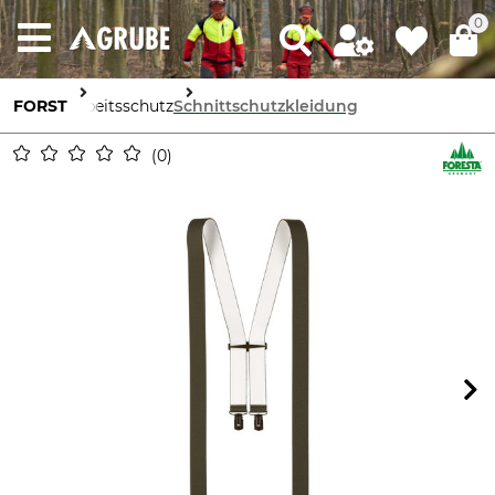
0
FORST
Arbeitsschutz
Schnittschutzkleidung
0