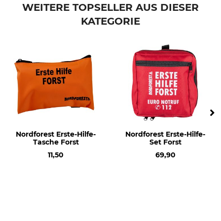
Forstkoppel
Ersatzfüllung
WEITERE TOPSELLER AUS DIESER
KATEGORIE
Modellbezeichnung
Gewicht
Verbandspäckchen
100 g
Nordforest Erste-Hilfe-
Nordforest Erste-Hilfe-
Tasche Forst
Set Forst
11,50
69,90