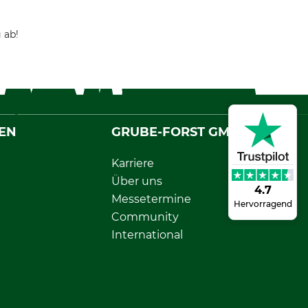
 ab!
EN
GRUBE-FORST GMBH
Karriere
Über uns
4.7
Messetermine
Hervorragend
Community
International