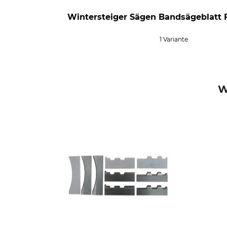
Wintersteiger Sägen Bandsägeblatt F
1 Variante
W