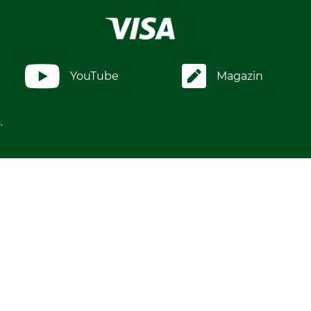
YouTube
Magazin
.