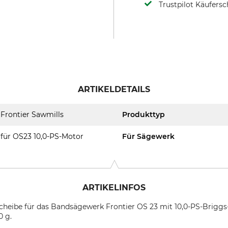
Trustpilot Käufersc
ARTIKELDETAILS
Frontier Sawmills
Produkttyp
für OS23 10,0-PS-Motor
Für Sägewerk
ARTIKELINFOS
cheibe für das Bandsägewerk Frontier OS 23 mit 10,0-PS-Briggs
0 g.