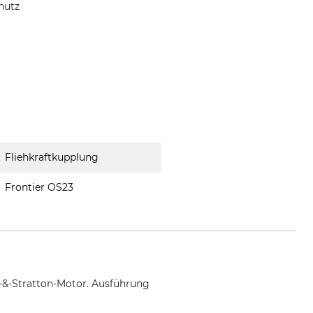
hutz
Fliehkraftkupplung
Frontier OS23
-&-Stratton-Motor. Ausführung