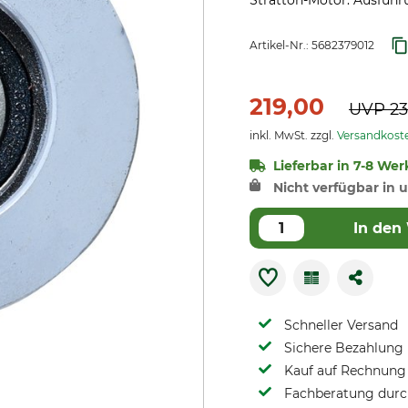
Stratton-Motor. Ausführu
Artikel-Nr.:
5682379012
219,00
UVP
23
inkl. MwSt. zzgl.
Versandkost
Lieferbar in 7-8 Wer
Nicht verfügbar in u
In den
Schneller Versand
Sichere Bezahlung
Kauf auf Rechnung 
Fachberatung durch