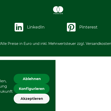
LinkedIn
Pinterest
*Alle Preise in Euro und inkl. Mehrwertsteuer zzgl. Versandkosten
Ablehnen
len,
gung
Konfigurieren
Zukunft
Akzeptieren