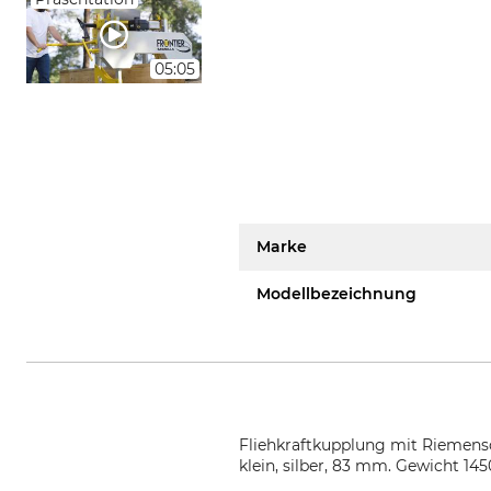
05:05
Marke
Modellbezeichnung
Fliehkraftkupplung mit Riemens
klein, silber, 83 mm. Gewicht 145