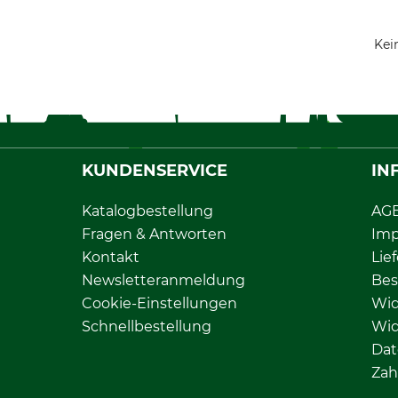
Kei
KUNDENSERVICE
IN
Katalogbestellung
AG
Fragen & Antworten
Im
Kontakt
Lie
Newsletteranmeldung
Bes
Cookie-Einstellungen
Wid
Schnellbestellung
Wid
Dat
Zah