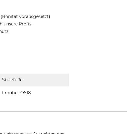
(Bonität vorausgesetzt)
 unsere Profis
hutz
Stützfüße
Frontier OS18