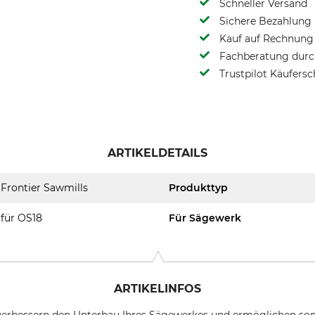
Schneller Versand
Sichere Bezahlung
Kauf auf Rechnung 
Fachberatung durch
Trustpilot Käufersc
ARTIKELDETAILS
Frontier Sawmills
Produkttyp
für OS18
Für Sägewerk
ARTIKELINFOS