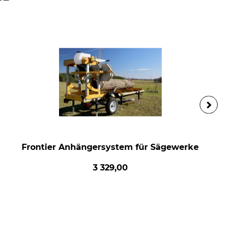
Frontier Anhängersystem für Sägewerke
3 329,00