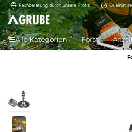
Fachberatung durch unsere Profis
Qualität se
Alle Kategorien
Forst
Arbei
F