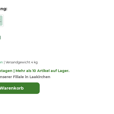
ung:
.
en
Versandgewicht 4 kg
ktagen | Mehr als 10 Artikel auf Lager.
nserer Filiale in Laakirchen
 Warenkorb