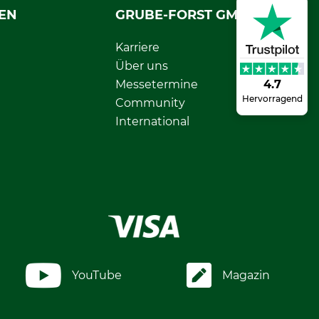
EN
GRUBE-FORST GMBH
Karriere
Über uns
Messetermine
4.7
Hervorragend
Community
International
YouTube
Magazin