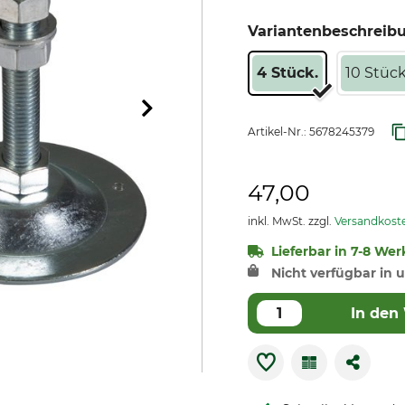
Variantenbeschreib
4 Stück.
10 Stück
Artikel-Nr.:
5678245379
47,00
inkl. MwSt. zzgl.
Versandkost
Lieferbar in 7-8 Wer
Nicht verfügbar in u
In den