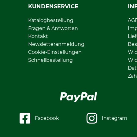
KUNDENSERVICE
IN
Katalogbestellung
AG
Fragen & Antworten
Im
Kontakt
Lie
Newsletteranmeldung
Bes
Cookie-Einstellungen
Wid
Schnellbestellung
Wid
Dat
Zah
Facebook
Instagram