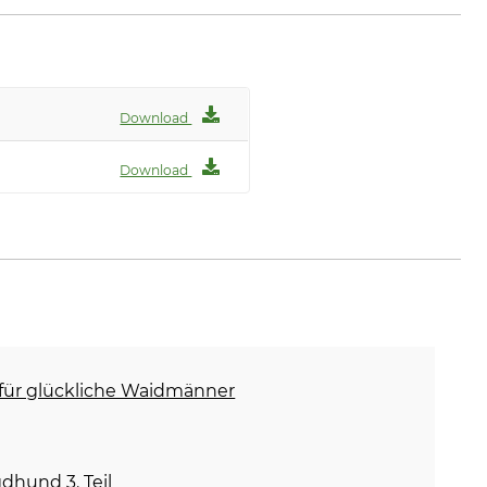
Download
Download
 für glückliche Waidmänner
hund 3. Teil