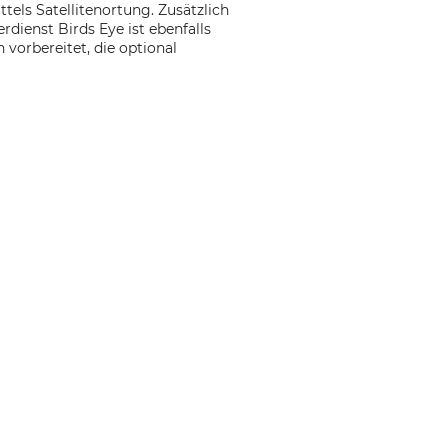
tels Satellitenortung. Zusätzlich
dienst Birds Eye ist ebenfalls
 vorbereitet, die optional