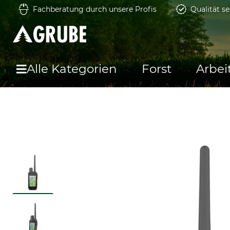
Fachberatung durch unsere Profis
Qualität se
Alle Kategorien
Forst
Arbei