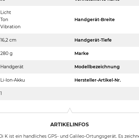
Licht
Ton
Handgerät-Breite
Vibration
16,2 cm
Handgerät-Tiefe
280 g
Marke
Handgerät
Modellbezeichnung
Li-Ion-Akku
Hersteller-Artikel-Nr.
1
ARTIKELINFOS
 K ist ein handliches GPS- und Galileo-Ortungsgerät. Es zeichne