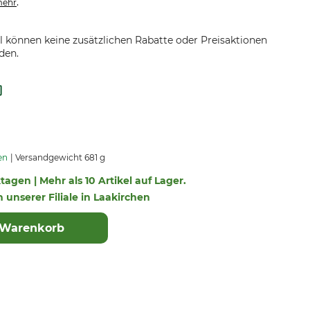
.
ehr
el können keine zusätzlichen Rabatte oder Preisaktionen
den.
en
Versandgewicht 681 g
ktagen | Mehr als 10 Artikel auf Lager.
n unserer Filiale in Laakirchen
 Warenkorb