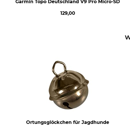
Garmin Topo Deutschland V9 Pro Micro-SD
129,00
W
Ortungsglöckchen für Jagdhunde