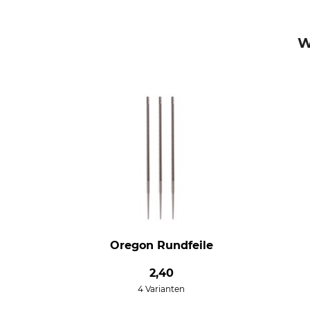
W
Oregon Rundfeile
2,40
4 Varianten