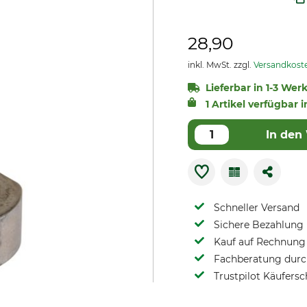
28,90
inkl. MwSt. zzgl.
Versandkost
Lieferbar in 1-3 Wer
1 Artikel verfügbar i
In den
Schneller Versand
Sichere Bezahlung
Kauf auf Rechnung 
Fachberatung durch
Trustpilot Käufersc