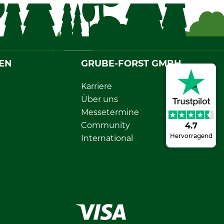
EN
GRUBE-FORST GMBH
Karriere
Über uns
Messetermine
Community
4.7
Hervorragend
International