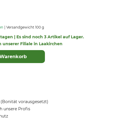
en
Versandgewicht 100 g
ktagen | Es sind noch 3 Artikel auf Lager.
n unserer Filiale in Laakirchen
 Warenkorb
(Bonität vorausgesetzt)
 unsere Profis
hutz