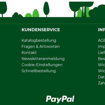
KUNDENSERVICE
IN
Katalogbestellung
AG
Fragen & Antworten
Im
Kontakt
Lie
Newsletteranmeldung
Bes
Cookie-Einstellungen
Wid
Schnellbestellung
Wid
Dat
Zah