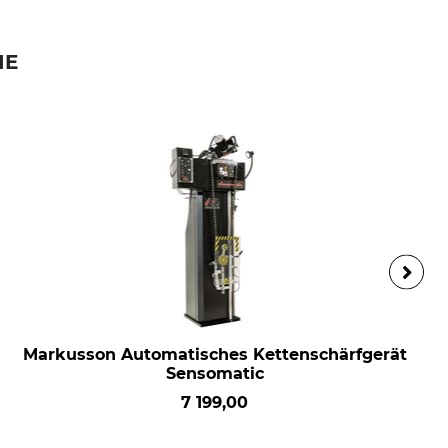
IE
Markusson Automatisches Kettenschärfgerät
Sensomatic
7 199,00