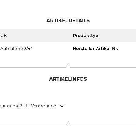
ARTIKELDETAILS
GB
Produkttyp
Aufnahme 3/4"
Hersteller-Artikel-Nr.
ARTIKELINFOS
kteur gemäß EU-Verordnung
9646 Bispingen, Germany, www.grube.de