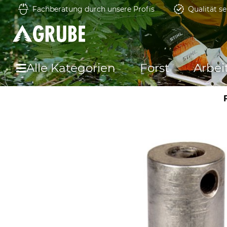
Fachberatung durch unsere Profis
Qualität se
Alle Kategorien
Forst
Arbei