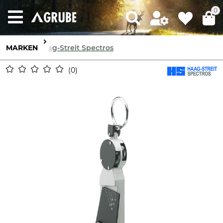
0
MARKEN
Haag-Streit Spectros
0