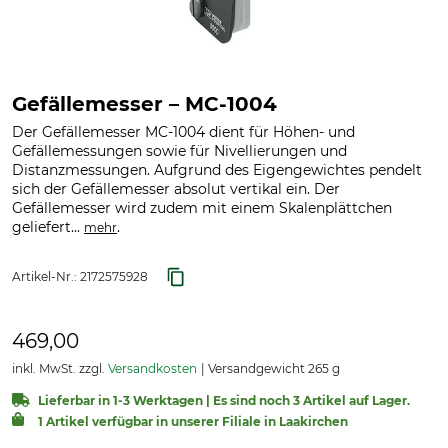
Gefällemesser – MC-1004
Der Gefällemesser MC-1004 dient für Höhen- und
Gefällemessungen sowie für Nivellierungen und
Distanzmessungen. Aufgrund des Eigengewichtes pendelt
sich der Gefällemesser absolut vertikal ein. Der
Gefällemesser wird zudem mit einem Skalenplättchen
geliefert...
.
mehr
Artikel-Nr.:
2172575928
469,00
inkl. MwSt. zzgl.
Versandkosten
Versandgewicht 265 g
Lieferbar in 1-3 Werktagen | Es sind noch 3 Artikel auf Lager.
1 Artikel verfügbar in unserer Filiale in Laakirchen