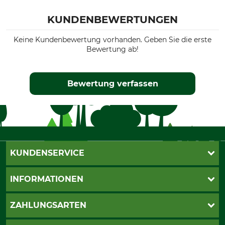
KUNDENBEWERTUNGEN
Keine Kundenbewertung vorhanden. Geben Sie die erste
Bewertung ab!
Bewertung verfassen
KUNDENSERVICE
Katalogbestellung
INFORMATIONEN
Fragen & Antworten
Kontakt
AGB
ZAHLUNGSARTEN
Newsletteranmeldung
Impressum
Cookie-Einstellungen