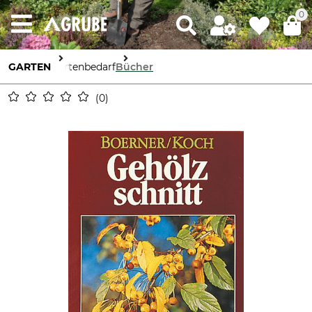
0
GARTEN
Gartenbedarf
Bücher
0