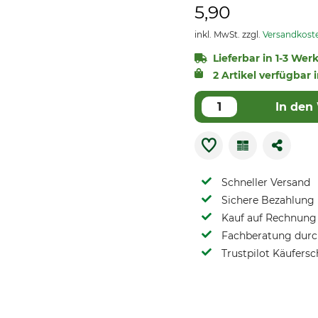
5,90
inkl. MwSt. zzgl.
Versandkost
Lieferbar in 1-3 Wer
2 Artikel verfügbar 
In den
Schneller Versand
Sichere Bezahlung
Kauf auf Rechnung 
Fachberatung durch
Trustpilot Käufersc