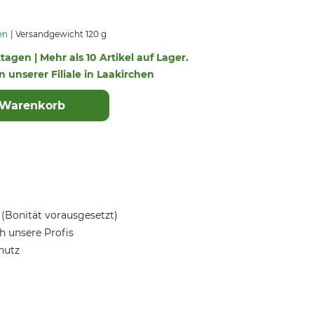
en
Versandgewicht 120 g
ktagen | Mehr als 10 Artikel auf Lager.
in unserer Filiale in Laakirchen
 Warenkorb
(Bonität vorausgesetzt)
 unsere Profis
hutz