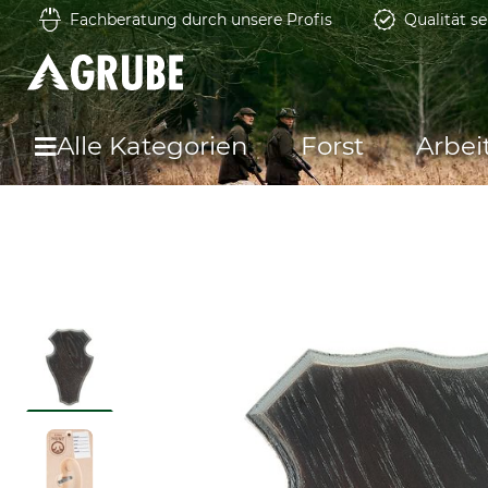
Fachberatung durch unsere Profis
Qualität se
Alle Kategorien
Forst
Arbei