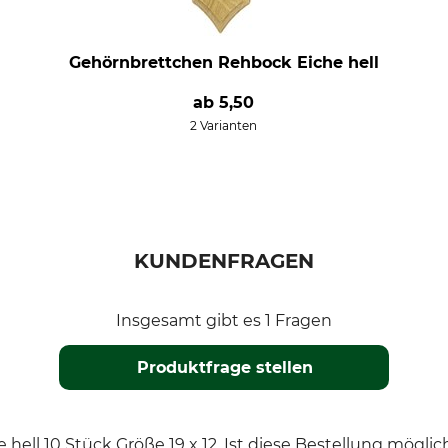
Gehörnbrettchen Rehbock Eiche hell
ab
5,50
2 Varianten
KUNDENFRAGEN
Insgesamt gibt es 1 Fragen
Produktfrage stellen
 hell 10 Stück Größe 19 x 12. Ist diese Bestellung möglic