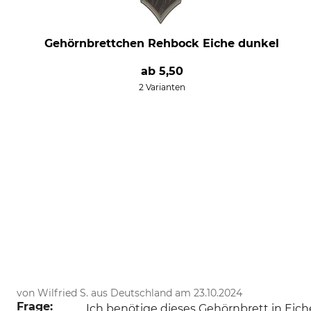
Gehörnbrettchen Rehbock Eiche dunkel
ab
5,50
2 Varianten
von Wilfried S. aus Deutschland am 23.10.2024
Frage:
Ich benötige dieses Gehörnbrett in Eiche