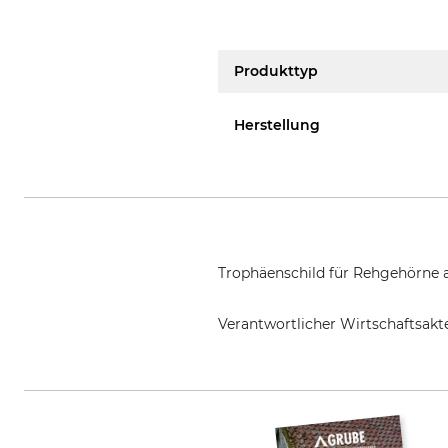
Produkttyp
Herstellung
Trophäenschild für Rehgehörne a
Verantwortlicher Wirtschaftsa
EUROHUNT GmbH, Harzblick 25, 