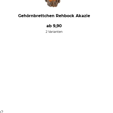
Gehörnbrettchen Rehbock Akazie
ab
9,90
2 Varianten
h?