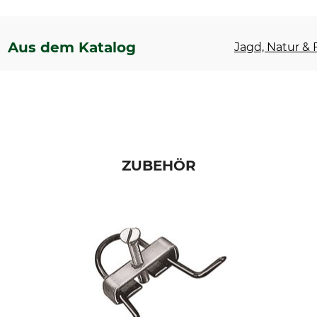
Aus dem Katalog
Jagd, Natur & F
ZUBEHÖR