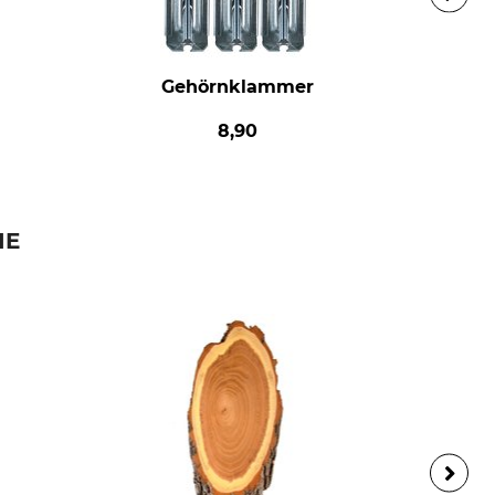
Gehörnklammer
8,90
IE