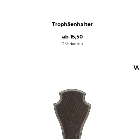
Trophäenhalter
ab
15,50
3 Varianten
W