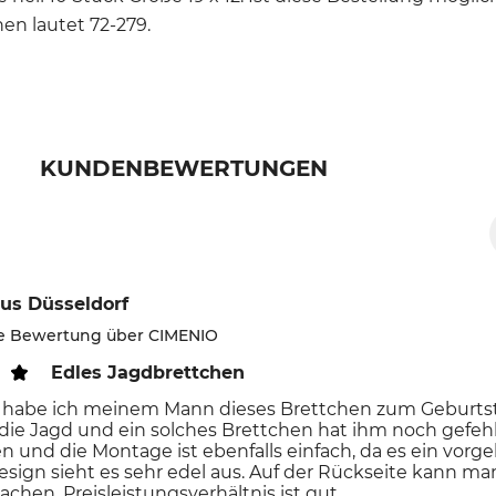
en lautet 72-279.
KUNDENBEWERTUNGEN
us Düsseldorf
rte Bewertung über CIMENIO
Edles Jagdbrettchen
 habe ich meinem Mann dieses Brettchen zum Geburtsta
 die Jagd und ein solches Brettchen hat ihm noch gefehlt
 und die Montage ist ebenfalls einfach, da es ein vorg
sign sieht es sehr edel aus. Auf der Rückseite kann m
hen. Preisleistungsverhältnis ist gut.