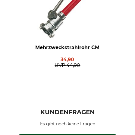
Mehrzweckstrahlrohr CM
34,90
UVP
44,90
KUNDENFRAGEN
Es gibt noch keine Fragen