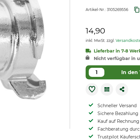
Artikel-Nr.:
3105269556
14,90
inkl. MwSt. zzgl.
Versandkost
Lieferbar in 7-8 Wer
Nicht verfügbar in u
In den
Schneller Versand
Sichere Bezahlung
Kauf auf Rechnung 
Fachberatung durch
Trustpilot Käufersc