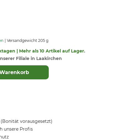
en
Versandgewicht 205 g
ktagen | Mehr als 10 Artikel auf Lager.
nserer Filiale in Laakirchen
 Warenkorb
(Bonität vorausgesetzt)
 unsere Profis
hutz