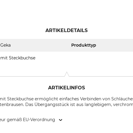
ARTIKELDETAILS
Geka
Produkttyp
mit Steckbuchse
ARTIKELINFOS
it Steckbuchse ermöglicht einfaches Verbinden von Schläuch
enbrausen. Das Übergangsstück ist aus langlebigem, verchrom
kteur gemäß EU-Verordnung