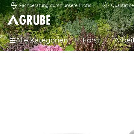
Fachberatung durch unsere Profis
Qualität se
Alle Kategorien
Forst
Arbei