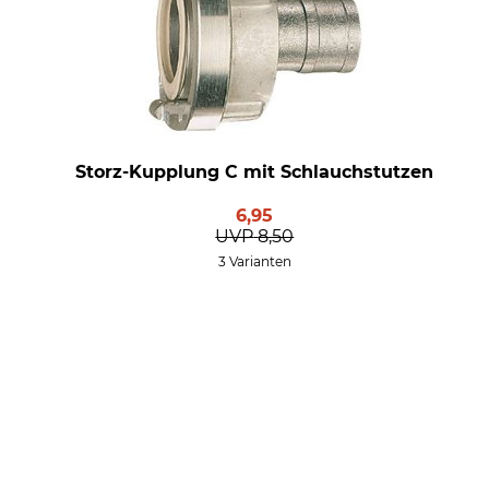
Storz-Kupplung C mit Schlauchstutzen
6,95
UVP
8,50
3 Varianten