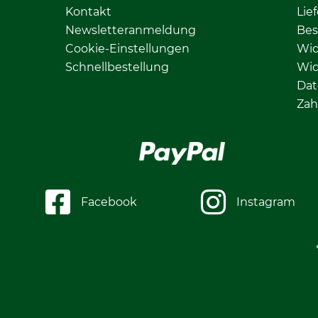
Kontakt
Lie
Newsletteranmeldung
Bes
Cookie-Einstellungen
Wid
Schnellbestellung
Wid
Dat
Zah
Facebook
Instagram