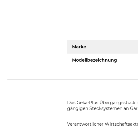
Marke
Modellbezeichnung
Das Geka-Plus Übergangsstück m
gängigen Stecksystemen an Gart
Verantwortlicher Wirtschaftsa