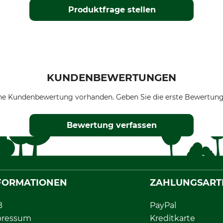
Produktfrage stellen
KUNDENBEWERTUNGEN
ne Kundenbewertung vorhanden. Geben Sie die erste Bewertung
Bewertung verfassen
FORMATIONEN
ZAHLUNGSART
B
PayPal
pressum
Kreditkarte