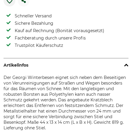
Schneller Versand
Sichere Bezahlung
Kauf auf Rechnung (Bonität vorausgesetzt)
Fachberatung durch unsere Profis
Trustpilot Käuferschutz
Artikelinfos
Der Georgi Winterbesen eignet sich neben dem Beseitigen
von Verunreinigungen auf Straßen und Wegen besonders
für das Räumen von Schnee. Mit den langlebigen und
robusten Borsten aus Polyethylen kann auch nasser
Schmutz gekehrt werden. Das angebaute Kratzblech
erleichtert das Entfernen von festsitzendem Schmutz. Der
Metallstielhalter hat einen Durchmesser von 24 mm und
sorgt für eine sichere Verbindung zwischen Stiel und
Besenkopf. Maße 44 x 13 x 14 cm (L x B x H). Gewicht 819 g.
Lieferung ohne Stiel.