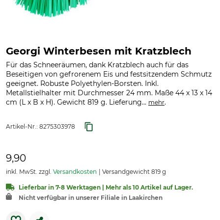
Georgi Winterbesen mit Kratzblech
Für das Schneeräumen, dank Kratzblech auch für das
Beseitigen von gefrorenem Eis und festsitzendem Schmutz
geeignet. Robuste Polyethylen-Borsten. Inkl.
Metallstielhalter mit Durchmesser 24 mm. Maße 44 x 13 x 14
cm (L x B x H). Gewicht 819 g. Lieferung...
.
mehr
Artikel-Nr.:
8275303978
9,90
inkl. MwSt. zzgl.
Versandkosten
Versandgewicht 819 g
Lieferbar in 7-8 Werktagen | Mehr als 10 Artikel auf Lager.
Nicht verfügbar in unserer Filiale in Laakirchen