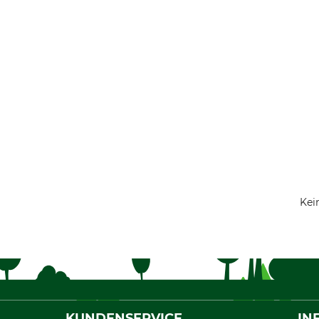
Kei
KUNDENSERVICE
IN