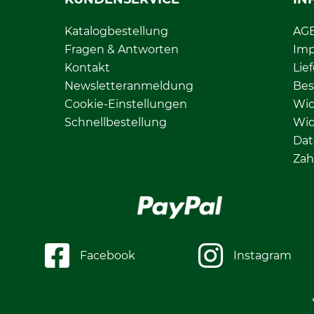
Katalogbestellung
AG
Fragen & Antworten
Im
Kontakt
Lie
Newsletteranmeldung
Bes
Cookie-Einstellungen
Wid
Schnellbestellung
Wid
Dat
Zah
Facebook
Instagram