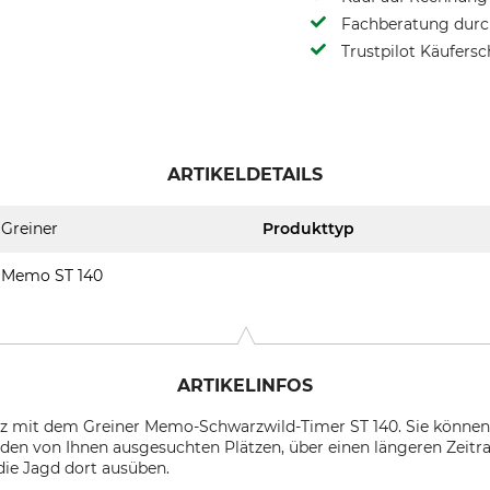
Fachberatung durch
Trustpilot Käufersc
ARTIKELDETAILS
Greiner
Produkttyp
Memo ST 140
ARTIKELINFOS
atz mit dem Greiner Memo-Schwarzwild-Timer ST 140. Sie könne
en von Ihnen ausgesuchten Plätzen, über einen längeren Zeitr
 die Jagd dort ausüben.