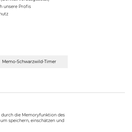
 unsere Profis
hutz
Memo-Schwarzwild-Timer
n durch die Memoryfunktion des
aum speichern, einschätzen und