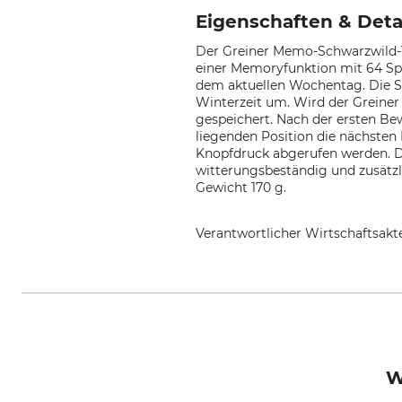
Eigenschaften & Deta
Der Greiner Memo-Schwarzwild-Ti
einer Memoryfunktion mit 64 Sp
dem aktuellen Wochentag. Die Sc
Winterzeit um. Wird der Greiner
gespeichert. Nach der ersten Be
liegenden Position die nächsten
Knopfdruck abgerufen werden. D
witterungsbeständig und zusätzli
Gewicht 170 g.
Verantwortlicher Wirtschaftsa
Georg Fritzmann & Söhne GmbH,
W