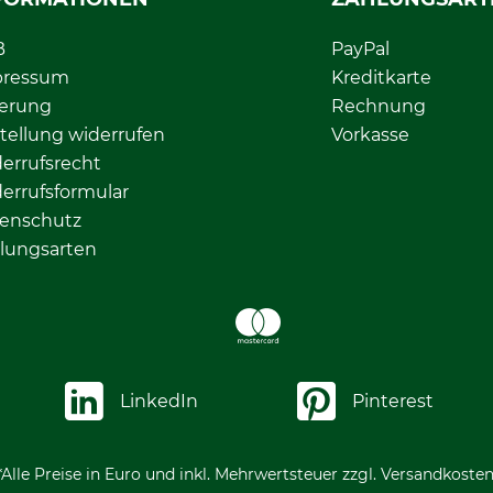
B
PayPal
pressum
Kreditkarte
ferung
Rechnung
tellung widerrufen
Vorkasse
errufsrecht
errufsformular
enschutz
lungsarten
LinkedIn
Pinterest
*Alle Preise in Euro und inkl. Mehrwertsteuer zzgl. Versandkosten