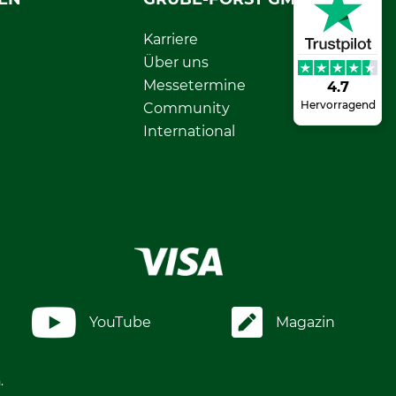
Karriere
Über uns
Messetermine
4.7
Hervorragend
Community
International
YouTube
Magazin
.