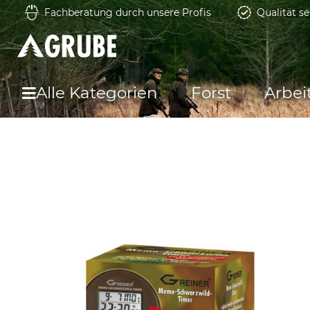
Fachberatung durch unsere Profis
Qualität se
Alle Kategorien
Forst
Arbei