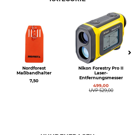
Nordforest
Nikon Forestry Pro II
Maßbandhalter
Laser-
Entfernungsmesser
7,50
499,00
UVP
529,00