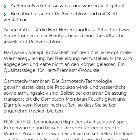
Außenreißverschlüsse wind- und wasserdicht getapt
Beinabschlüsse mit Reißverschluss und mit Klett
verstellbar
Ausgestattet ist die Hart Herren-Jagdhose Altai-T mit zwei
Seitentaschen, einer Beintasche und einer Gesäßtasche,
jeweils mit Reißverschluss.
Hartware Concept: Entwickelt mit dem Ziel, eine optimale
Wärmeregulierung bei Bekleidung herzustellen. Hitze wird
abgegeben und Kälte nicht an den Körper gelassen. Ein
Qualitätssiegel für Hart-Premium-Produkte.
Osmotech-Membran: Die Osmotech-Technologie
gewährleistet, dass die Produkte wind- und wasserdicht
sowie atmungsaktiv sind. Selbst bei extremer Belastung
transportiert die Osmotech-Membran Feuchtigkeit und
Dämpfe vom Körper nach außen, so dass Sie selber
angenehm trocken bleiben.
HDI: Die HDI-Technologie (High Density Insulation) spart
Körperwärme und bewahrt die vom Körper erzeugte
Wärme. Zusätzlich gewährleistet sie ein schnelles Trocknen
des Kleidungsstücks und fängt entstehende Feuchtigkeit