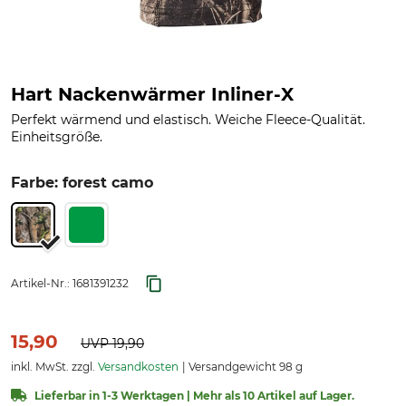
Hart Nackenwärmer Inliner-X
Perfekt wärmend und elastisch. Weiche Fleece-Qualität.
Einheitsgröße.
Farbe: forest camo
Artikel-Nr.:
1681391232
15,90
UVP
19,90
inkl. MwSt. zzgl.
Versandkosten
Versandgewicht 98 g
Lieferbar in 1-3 Werktagen | Mehr als 10 Artikel auf Lager.