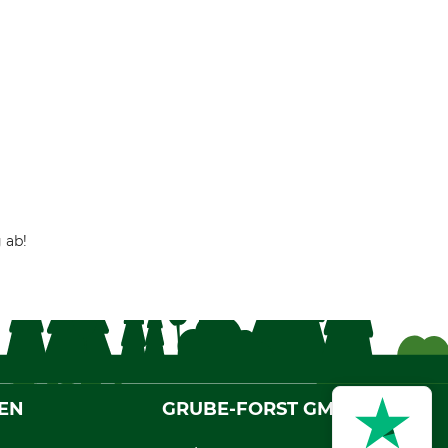
 ab!
EN
GRUBE-FORST GMBH