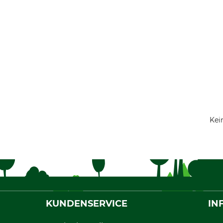
Kei
KUNDENSERVICE
IN