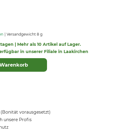
en
Versandgewicht 8 g
ktagen | Mehr als 10 Artikel auf Lager.
verfügbar in unserer Filiale in Laakirchen
 Warenkorb
(Bonität vorausgesetzt)
 unsere Profis
hutz