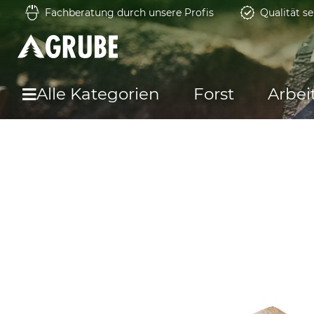
Fachberatung durch unsere Profis
Qualität se
Alle Kategorien
Forst
Arbei