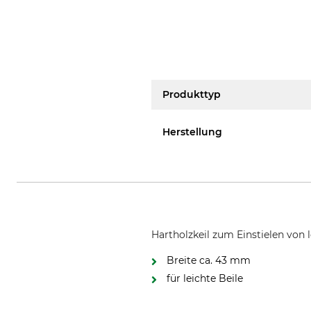
Produkttyp
Herstellung
Hartholzkeil zum Einstielen von l
Breite ca. 43 mm
für leichte Beile