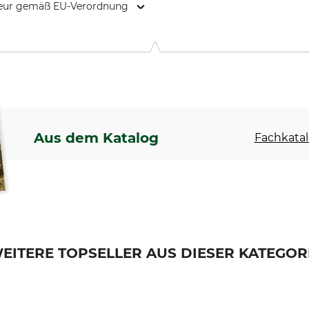
kteur gemäß EU-Verordnung
. 22, 34477 Twistetal-Mühlhausen, Germany, www.emde-holzwar
Aus dem Katalog
Fachkatal
EITERE TOPSELLER AUS DIESER KATEGOR