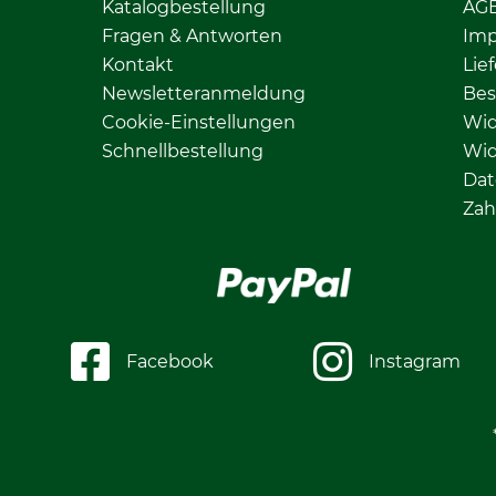
Katalogbestellung
AG
Fragen & Antworten
Im
Kontakt
Lie
Newsletteranmeldung
Bes
Cookie-Einstellungen
Wid
Schnellbestellung
Wid
Dat
Zah
Facebook
Instagram