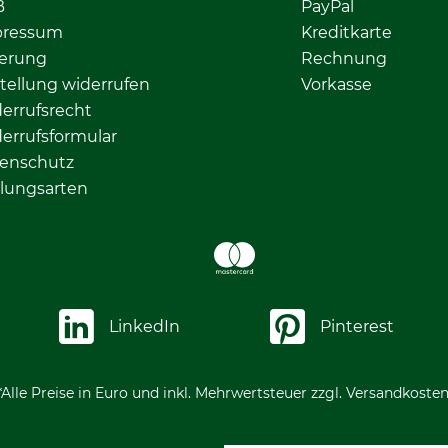
B
PayPal
pressum
Kreditkarte
ferung
Rechnung
tellung widerrufen
Vorkasse
errufsrecht
errufsformular
enschutz
lungsarten
LinkedIn
Pinterest
*Alle Preise in Euro und inkl. Mehrwertsteuer zzgl. Versandkosten