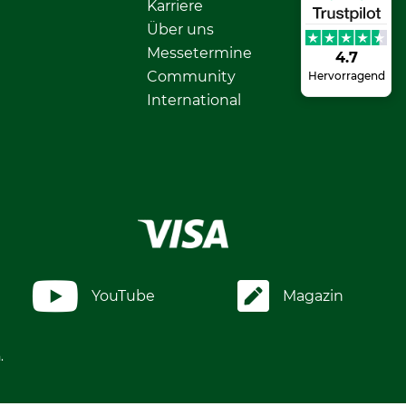
Karriere
Über uns
Messetermine
4.7
Community
Hervorragend
International
YouTube
Magazin
.