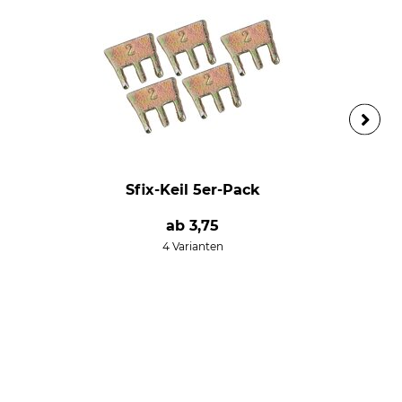
Sfix-Keil 5er-Pack
ab
3,75
4 Varianten