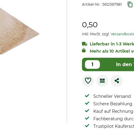
Artikel-Nr.:
5612367981
0,50
inkl. MwSt. zzgl.
Versandkost
Lieferbar in 1-3 Wer
Mehr als 10 Artikel 
In den
Schneller Versand
Sichere Bezahlung
Kauf auf Rechnung 
Fachberatung durch
Trustpilot Käufersc