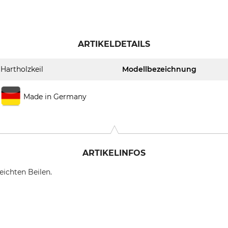
ARTIKELDETAILS
Hartholzkeil
Modellbezeichnung
Made in Germany
ARTIKELINFOS
eichten Beilen.