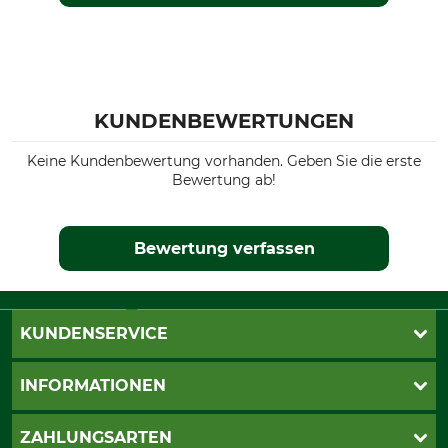
KUNDENBEWERTUNGEN
Keine Kundenbewertung vorhanden. Geben Sie die erste
Bewertung ab!
Bewertung verfassen
KUNDENSERVICE
Katalogbestellung
INFORMATIONEN
Fragen & Antworten
Kontakt
AGB
ZAHLUNGSARTEN