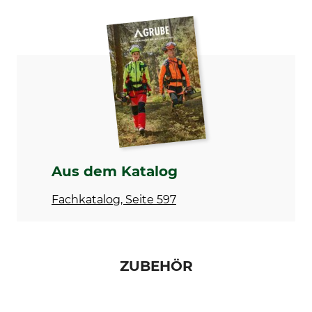
Produkttyp
Herstellung
Harzer Pflanzhacke
Made in Germany
Aus dem Katalog
Fachkatalog, Seite 597
ZUBEHÖR