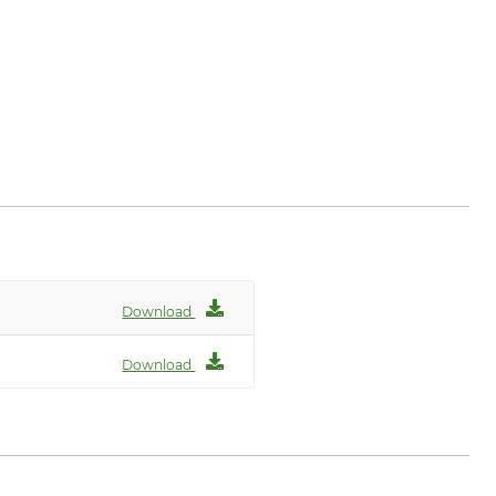
s.com
Download
Download