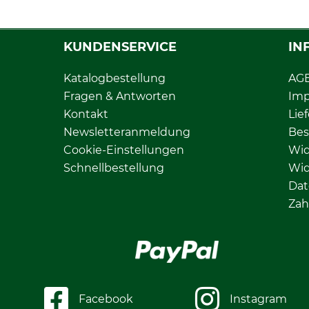
KUNDENSERVICE
IN
Katalogbestellung
AG
Fragen & Antworten
Im
Kontakt
Lie
Newsletteranmeldung
Bes
Cookie-Einstellungen
Wid
Schnellbestellung
Wid
Dat
Zah
Facebook
Instagram