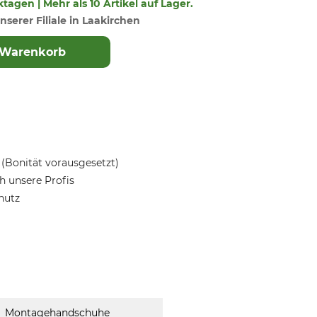
ktagen | Mehr als 10 Artikel auf Lager.
nserer Filiale in Laakirchen
 Warenkorb
(Bonität vorausgesetzt)
 unsere Profis
hutz
Montagehandschuhe