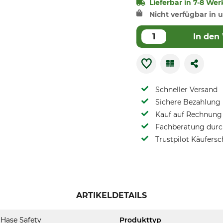
Lieferbar in 7-8 Wer
Nicht verfügbar in u
In den
Schneller Versand
Sichere Bezahlung
Kauf auf Rechnung 
Fachberatung durch
Trustpilot Käufersc
ARTIKELDETAILS
Hase Safety
Produkttyp