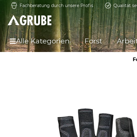
Fachberatung durch unsere Profis
Qualität se
Alle Kategorien
Forst
Arbei
F