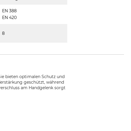
EN 388
EN 420
8
ie bieten optimalen Schutz und
Verstärkung geschützt, während
ttverschluss am Handgelenk sorgt