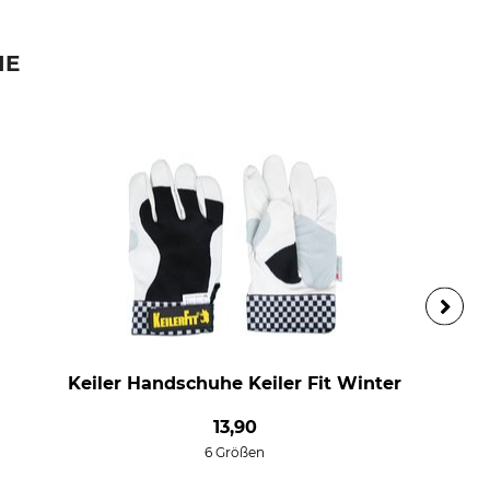
IE
Keiler Handschuhe Keiler Fit Winter
13,90
6 Größen