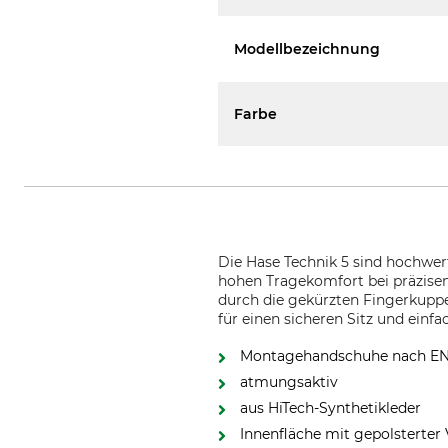
Modellbezeichnung
Farbe
Die Hase Technik 5 sind hochwe
hohen Tragekomfort bei präzise
durch die gekürzten Fingerkuppe
für einen sicheren Sitz und einf
Montagehandschuhe nach EN 42
atmungsaktiv
aus HiTech-Synthetikleder
Innenfläche mit gepolsterter