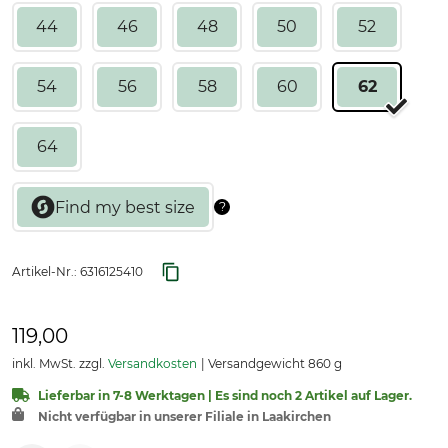
44
46
48
50
52
54
56
58
60
62
64
Artikel-Nr.:
6316125410
119,00
inkl. MwSt. zzgl.
Versandkosten
Versandgewicht 860 g
Lieferbar in 7-8 Werktagen | Es sind noch 2 Artikel auf Lager.
Nicht verfügbar in unserer Filiale in Laakirchen