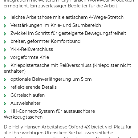
Integration mit weiteren Helly Hansen Workwear-Produkten
ermöglicht. Ein zuverlässiger Begleiter für die Arbeit.
leichte Arbeitshose mit elastischem 4-Wege-Stretch
Verstärkungen im Knie- und Saumbereich
Zwickel im Schritt für gesteigerte Bewegungsfreiheit
breiter, geformter Komfortbund
YKK-Reißverschluss
vorgeformte Knie
Kniepolstertasche mit Reißverschluss (Kniepolster nicht
enthalten)
optionale Beinverlängerung um 5 cm
reflektierende Details
Gürtelschlaufen
Ausweishalter
HH-Connect-System für austauschbare
Werkzeugtaschen
Die Helly Hansen Arbeitshose Oxford 4X bietet viel Platz für
alle Ihre wichtigen Utensilien: Sie hat zwei seitliche