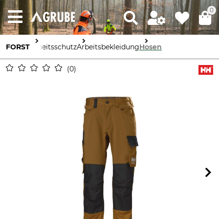
0
FORST
Arbeitsschutz
Arbeitsbekleidung
Hosen
0