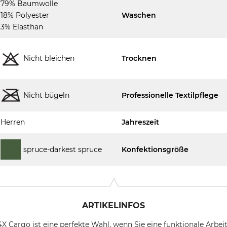
79% Baumwolle
18% Polyester
Waschen
3% Elasthan
Nicht bleichen
Trocknen
Nicht bügeln
Professionelle Textilpflege
Herren
Jahreszeit
spruce-darkest spruce
Konfektionsgröße
ARTIKELINFOS
4X Cargo ist eine perfekte Wahl, wenn Sie eine funktionale Ar