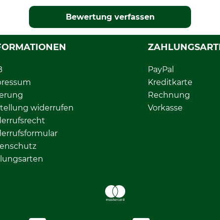
Bewertung verfassen
FORMATIONEN
ZAHLUNGSART
B
PayPal
pressum
Kreditkarte
ferung
Rechnung
tellung widerrufen
Vorkasse
errufsrecht
errufsformular
enschutz
lungsarten