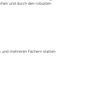
iheit und durch den robusten
s und mehreren Fächern statten
n.com