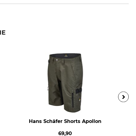
IE
Hans Schäfer Shorts Apollon
69,90