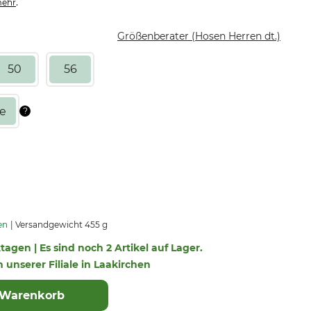
.
ehr
Größenberater (Hosen Herren dt.)
50
56
en
Versandgewicht 455 g
ktagen | Es sind noch 2 Artikel auf Lager.
n unserer Filiale in Laakirchen
 Warenkorb