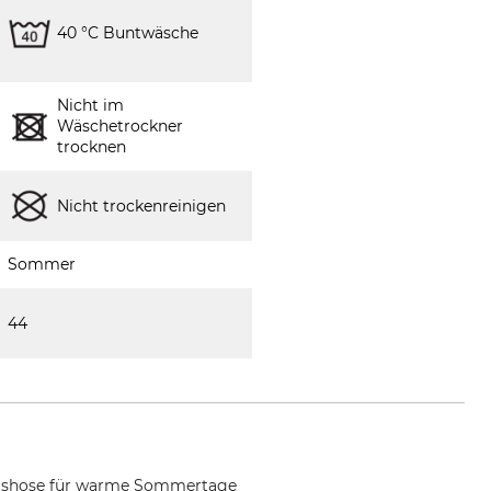
40 °C Buntwäsche
Nicht im
Wäschetrockner
trocknen
Nicht trockenreinigen
Sommer
44
beitshose für warme Sommertage