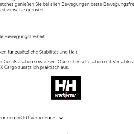
etches genießen Sie bei allen Bewegungen beste Bewegungsfre
beitseinsätze gerüstet.
ale Bewegungsfreiheit
en für zusätzliche Stabilität und Halt
ei Gesäßtaschen sowie zwei Oberschenkeltaschen mit Verschlus
X Cargo zusätzlich praktisch aus.
kteur gemäß EU-Verordnung
anstr. 73/ Haus 10, 81541 München, Germany, www.hellyhanse