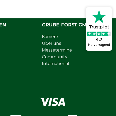
EN
GRUBE-FORST GMBH
Karriere
4.7
Über uns
Hervorragend
Messetermine
Community
International