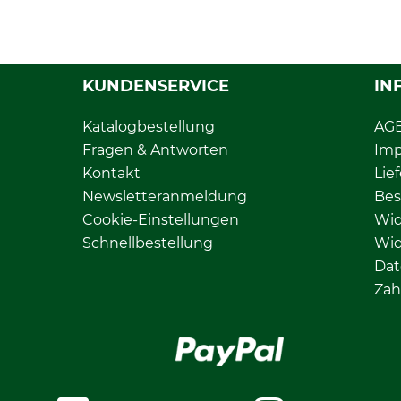
KUNDENSERVICE
IN
Katalogbestellung
AG
Fragen & Antworten
Im
Kontakt
Lie
Newsletteranmeldung
Bes
Cookie-Einstellungen
Wid
Schnellbestellung
Wid
Dat
Zah