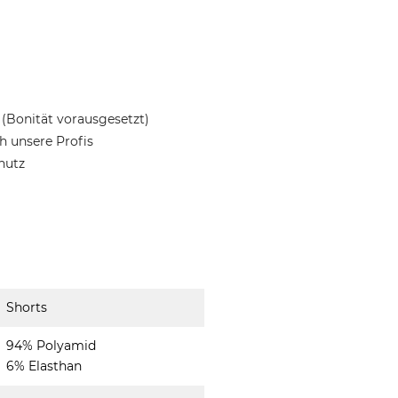
(Bonität vorausgesetzt)
 unsere Profis
hutz
Shorts
94% Polyamid
6% Elasthan