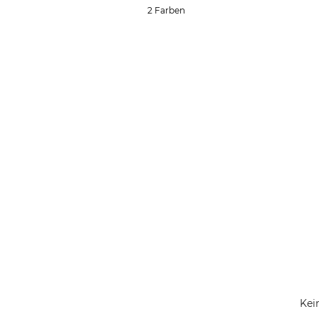
2 Farben
Kei