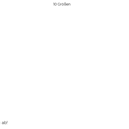
10 Größen
 ab!