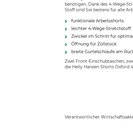
benötigen. Dank des 4-Wege-Str
Stoff sind Sie bestens für alle Ar
funktionale Arbeitsshorts
leichter 4-Wege-Stretchstoff
Zwickel im Schritt für optim
Öffnung für Zollstock
breite Gürtelschlaufe am Rück
Zwei Front-Einschubtaschen, zw
die Helly Hansen Shorts Oxford 4
Verantwortlicher Wirtschaftsa
Helly Hansen Germany GmbH, Bal