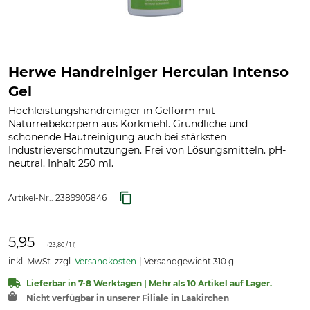
Herwe Handreiniger Herculan Intenso
Gel
Hochleistungshandreiniger in Gelform mit
Naturreibekörpern aus Korkmehl. Gründliche und
schonende Hautreinigung auch bei stärksten
Industrieverschmutzungen. Frei von Lösungsmitteln. pH-
neutral. Inhalt 250 ml.
Artikel-Nr.:
2389905846
5,95
(
23,80
/ 1 l)
inkl. MwSt. zzgl.
Versandkosten
Versandgewicht 310 g
Lieferbar in 7-8 Werktagen | Mehr als 10 Artikel auf Lager.
Nicht verfügbar in unserer Filiale in Laakirchen