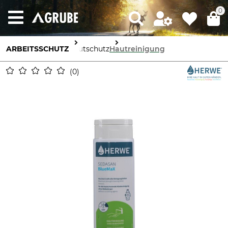
0
ARBEITSSCHUTZ
Hautschutz
Hautreinigung
0