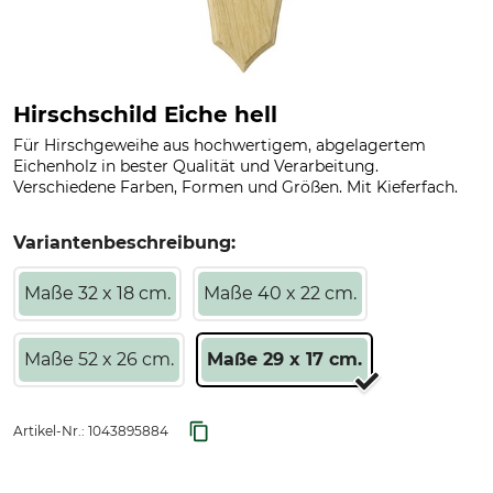
Hirschschild Eiche hell
Für Hirschgeweihe aus hochwertigem, abgelagertem
Eichenholz in bester Qualität und Verarbeitung.
Verschiedene Farben, Formen und Größen. Mit Kieferfach.
Variantenbeschreibung:
Maße 32 x 18 cm.
Maße 40 x 22 cm.
Maße 52 x 26 cm.
Maße 29 x 17 cm.
Artikel-Nr.:
1043895884