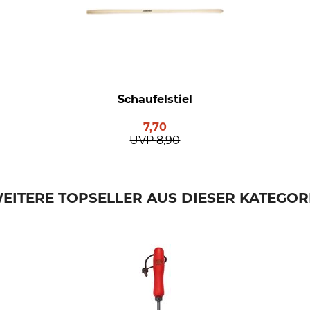
Schaufelstiel
7,70
UVP
8,90
EITERE TOPSELLER AUS DIESER KATEGOR