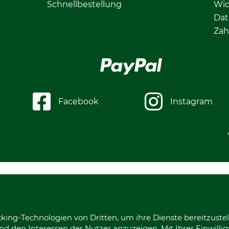
Schnellbestellung
Wid
Dat
Zah
Facebook
Instagram
king-Technologien von Dritten, um ihre Dienste bereitzustel
d den Interessen der Nutzer anzuzeigen. Mit Ihrer Einwilli