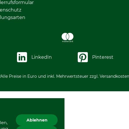
errufsformular
enschutz
lungsarten
LinkedIn
Pinterest
*Alle Preise in Euro und inkl. Mehrwertsteuer zzgl. Versandkosten
Ablehnen
len,
gung