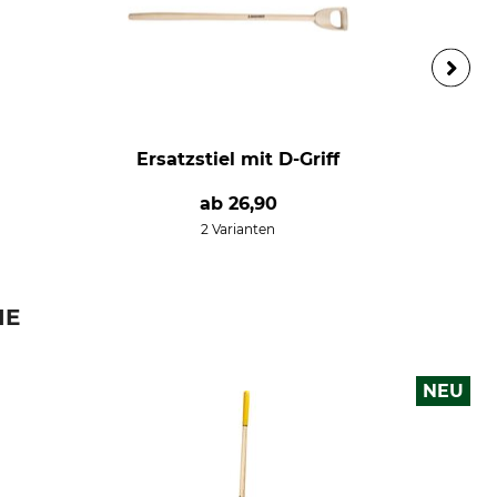
Ersatzstiel mit D-Griff
ab
26,90
2 Varianten
IE
NEU