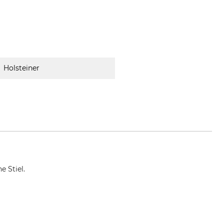
Holsteiner
e Stiel.