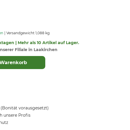
en
Versandgewicht 1,088 kg
ktagen | Mehr als 10 Artikel auf Lager.
nserer Filiale in Laakirchen
 Warenkorb
(Bonität vorausgesetzt)
 unsere Profis
hutz