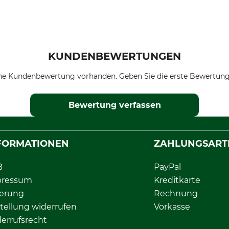
KUNDENBEWERTUNGEN
ne Kundenbewertung vorhanden. Geben Sie die erste Bewertung
Bewertung verfassen
FORMATIONEN
ZAHLUNGSART
B
PayPal
pressum
Kreditkarte
ferung
Rechnung
tellung widerrufen
Vorkasse
errufsrecht