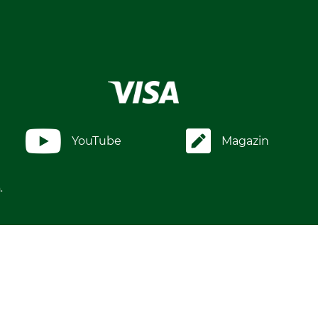
YouTube
Magazin
.