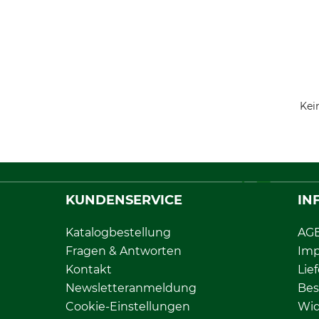
Kei
KUNDENSERVICE
IN
Katalogbestellung
AG
Fragen & Antworten
Im
Kontakt
Lie
Newsletteranmeldung
Bes
Cookie-Einstellungen
Wid