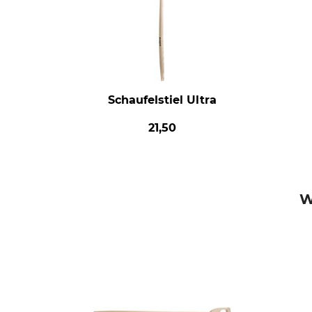
Schaufelstiel Ultra
21,50
W