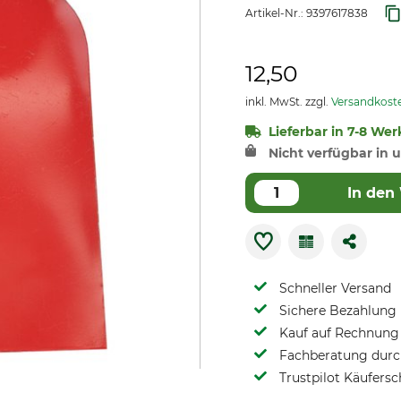
Artikel-Nr.:
9397617838
12,50
inkl. MwSt. zzgl.
Versandkost
Lieferbar in 7-8 Wer
Nicht verfügbar in u
In den
Schneller Versand
Sichere Bezahlung
Kauf auf Rechnung 
Fachberatung durch
Trustpilot Käufersc