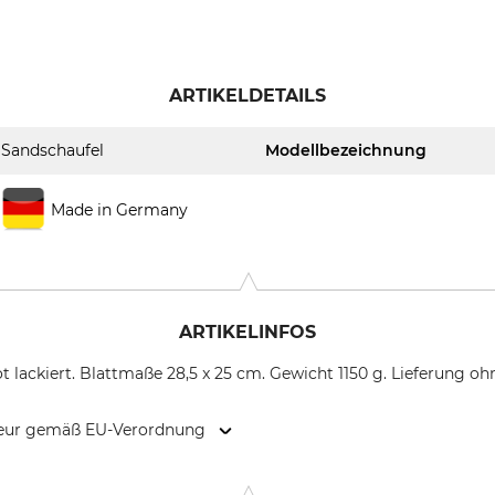
ARTIKELDETAILS
Sandschaufel
Modellbezeichnung
Made in Germany
ARTIKELINFOS
t lackiert. Blattmaße 28,5 x 25 cm. Gewicht 1150 g. Lieferung ohn
kteur gemäß EU-Verordnung
9646 Bispingen, Germany, www.grube.de