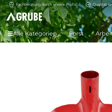
Fachberatung durch unsere Profis
Qualität se
Alle Kategorien
Forst
Arbei