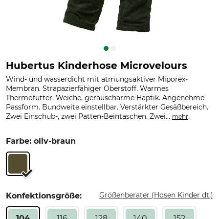
Hubertus Kinderhose Microvelours
Wind- und wasserdicht mit atmungsaktiver Miporex-
Membran. Strapazierfähiger Oberstoff. Warmes
Thermofutter. Weiche, geräuscharme Haptik. Angenehme
Passform. Bundweite einstellbar. Verstärkter Gesäßbereich.
Zwei Einschub-, zwei Patten-Beintaschen. Zwei...
.
mehr
Farbe: oliv-braun
Größenberater (Hosen Kinder dt.)
Konfektionsgröße:
104
116
128
140
152