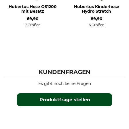
Hubertus Hose OS1200
Hubertus Kinderhose
Farbe
Konfektionsgröße
mit Besatz
Hydro Stretch
104
69,90
89,90
oliv-braun
7 Größen
6 Größen
KUNDENFRAGEN
Es gibt noch keine Fragen
Produktfrage stellen